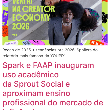
Recap de 2025 + tendências pra 2026. Spoilers do
relatório mais famoso da YOUPIX
Spark e FAAP inauguram
uso acadêmico
da Sprout Social e
aproximam ensino
profissional do mercado de