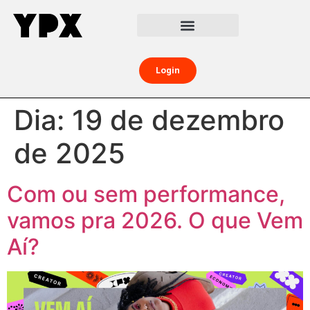
Central da Creator Economy
Creators Boost
Login
Dia:
19 de dezembro
de 2025
Com ou sem performance,
vamos pra 2026. O que Vem
Aí?