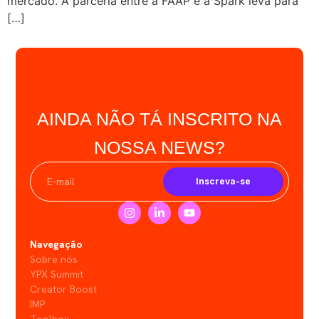
mercado. A parceria entre a FAAP e a Spark leva para
[…]
AINDA NÃO TÁ INSCRITO NA
NOSSA NEWS?
Inscreva-se
Navegação
Sobre nós
YPX Summit
Creator Boost
IMP