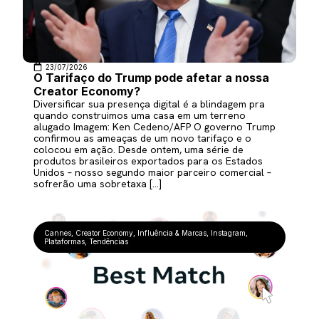
23/07/2026
O Tarifaço do Trump pode afetar a nossa
Creator Economy?
Diversificar sua presença digital é a blindagem pra
quando construimos uma casa em um terreno
alugado Imagem: Ken Cedeno/AFP O governo Trump
confirmou as ameaças de um novo tarifaço e o
colocou em ação. Desde ontem, uma série de
produtos brasileiros exportados para os Estados
Unidos – nosso segundo maior parceiro comercial –
sofrerão uma sobretaxa […]
Cannes
,
Creator Economy
,
Influência & Marcas
,
Instagram
,
Plataformas
,
Tendências