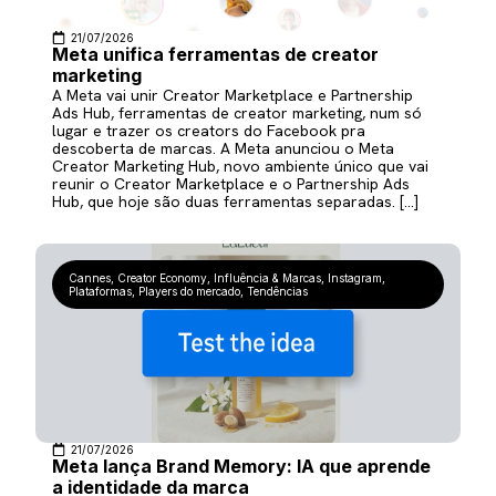
21/07/2026
Meta unifica ferramentas de creator
marketing
A Meta vai unir Creator Marketplace e Partnership
Ads Hub, ferramentas de creator marketing, num só
lugar e trazer os creators do Facebook pra
descoberta de marcas. A Meta anunciou o Meta
Creator Marketing Hub, novo ambiente único que vai
reunir o Creator Marketplace e o Partnership Ads
Hub, que hoje são duas ferramentas separadas. […]
Cannes
,
Creator Economy
,
Influência & Marcas
,
Instagram
,
Plataformas
,
Players do mercado
,
Tendências
21/07/2026
Meta lança Brand Memory: IA que aprende
a identidade da marca