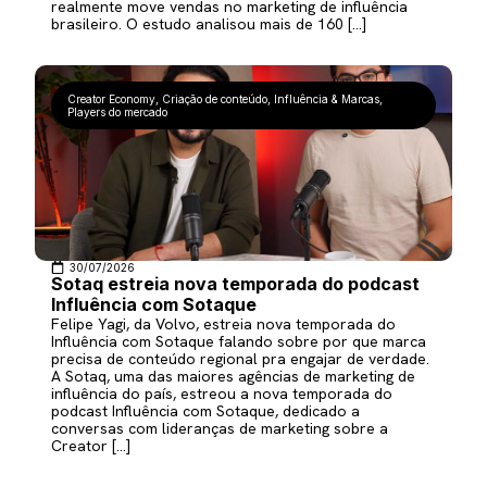
realmente move vendas no marketing de influência
brasileiro. O estudo analisou mais de 160 […]
Creator Economy
,
Criação de conteúdo
,
Influência & Marcas
,
Players do mercado
30/07/2026
Sotaq estreia nova temporada do podcast
Influência com Sotaque
Felipe Yagi, da Volvo, estreia nova temporada do
Influência com Sotaque falando sobre por que marca
precisa de conteúdo regional pra engajar de verdade.
A Sotaq, uma das maiores agências de marketing de
influência do país, estreou a nova temporada do
podcast Influência com Sotaque, dedicado a
conversas com lideranças de marketing sobre a
Creator […]