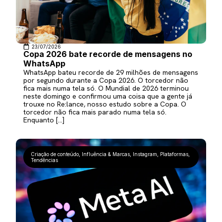
23/07/2026
Copa 2026 bate recorde de mensagens no
WhatsApp
WhatsApp bateu recorde de 29 milhões de mensagens
por segundo durante a Copa 2026. O torcedor não
fica mais numa tela só. O Mundial de 2026 terminou
neste domingo e confirmou uma coisa que a gente já
trouxe no Re:lance, nosso estudo sobre a Copa. O
torcedor não fica mais parado numa tela só.
Enquanto […]
Criação de conteúdo
,
Influência & Marcas
,
Instagram
,
Plataformas
,
Tendências