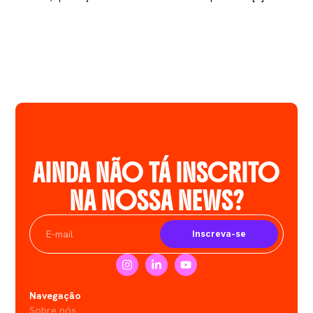
AINDA NÃO TÁ INSCRITO
NA NOSSA NEWS?
Inscreva-se
Navegação
Sobre nós