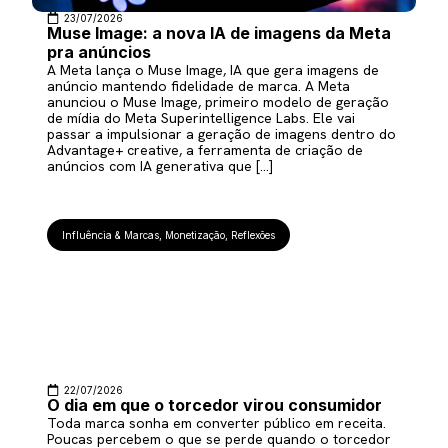
23/07/2026
Muse Image: a nova IA de imagens da Meta
pra anúncios
A Meta lança o Muse Image, IA que gera imagens de
anúncio mantendo fidelidade de marca. A Meta
anunciou o Muse Image, primeiro modelo de geração
de mídia do Meta Superintelligence Labs. Ele vai
passar a impulsionar a geração de imagens dentro do
Advantage+ creative, a ferramenta de criação de
anúncios com IA generativa que […]
Influência & Marcas
,
Monetização
,
Reflexões
22/07/2026
O dia em que o torcedor virou consumidor
Toda marca sonha em converter público em receita.
Poucas percebem o que se perde quando o torcedor