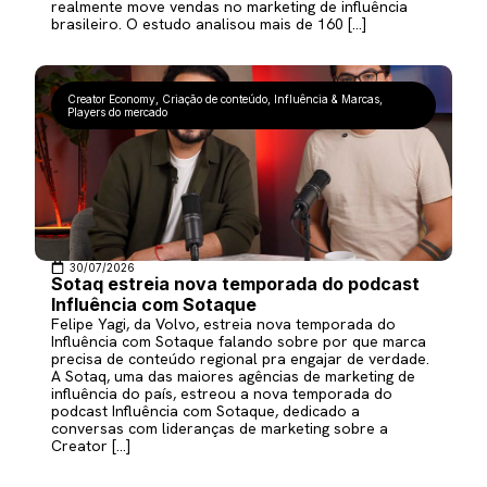
realmente move vendas no marketing de influência
brasileiro. O estudo analisou mais de 160 […]
Creator Economy
,
Criação de conteúdo
,
Influência & Marcas
,
Players do mercado
30/07/2026
Sotaq estreia nova temporada do podcast
Influência com Sotaque
Felipe Yagi, da Volvo, estreia nova temporada do
Influência com Sotaque falando sobre por que marca
precisa de conteúdo regional pra engajar de verdade.
A Sotaq, uma das maiores agências de marketing de
influência do país, estreou a nova temporada do
podcast Influência com Sotaque, dedicado a
conversas com lideranças de marketing sobre a
Creator […]