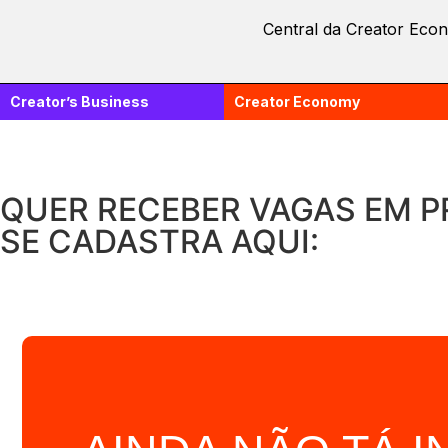
Central da Creator Eco
Creator’s Business
Creator Economy
QUER RECEBER VAGAS EM P
SE CADASTRA AQUI: