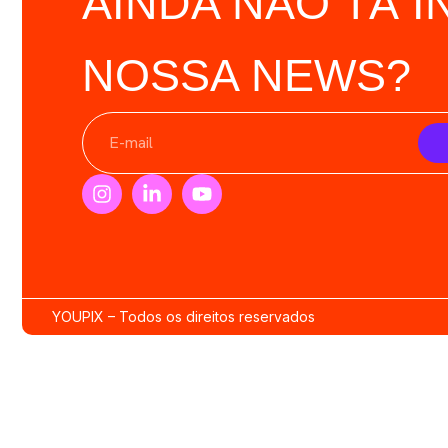
AINDA NÃO TÁ I
NOSSA NEWS?
YOUPIX – Todos os direitos reservados