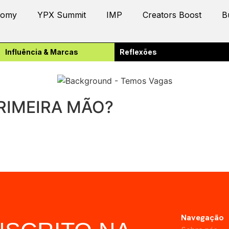
nomy
YPX Summit
IMP
Creators Boost
B
Influência & Marcas
Reflexões
RIMEIRA MÃO?
Navegação