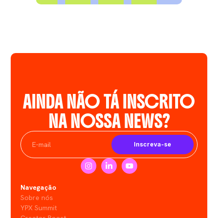
AINDA NÃO TÁ INSCRITO
NA NOSSA NEWS?
Inscreva-se
Navegação
Sobre nós
YPX Summit