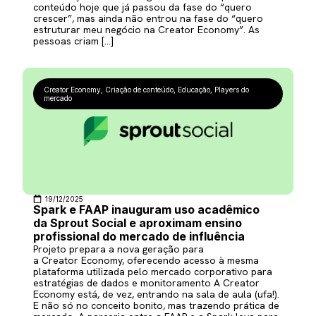
conteúdo hoje que já passou da fase do “quero
crescer”, mas ainda não entrou na fase do “quero
estruturar meu negócio na Creator Economy”. As
pessoas criam […]
Creator Economy
,
Criação de conteúdo
,
Educação
,
Players do
mercado
19/12/2025
Spark e FAAP inauguram uso acadêmico
da Sprout Social e aproximam ensino
profissional do mercado de influência
Projeto prepara a nova geração para
a Creator Economy, oferecendo acesso à mesma
plataforma utilizada pelo mercado corporativo para
estratégias de dados e monitoramento A Creator
Economy está, de vez, entrando na sala de aula (ufa!).
E não só no conceito bonito, mas trazendo prática de