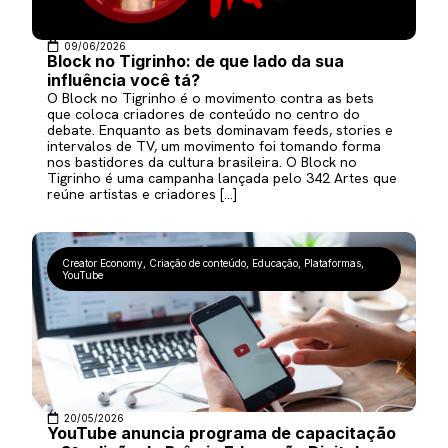
09/06/2026
Block no Tigrinho: de que lado da sua
influência você tá?
O Block no Tigrinho é o movimento contra as bets
que coloca criadores de conteúdo no centro do
debate. Enquanto as bets dominavam feeds, stories e
intervalos de TV, um movimento foi tomando forma
nos bastidores da cultura brasileira. O Block no
Tigrinho é uma campanha lançada pelo 342 Artes que
reúne artistas e criadores […]
Creator Economy
,
Criação de conteúdo
,
Educação
,
Plataformas
,
YouTube
20/05/2026
YouTube anuncia programa de capacitação