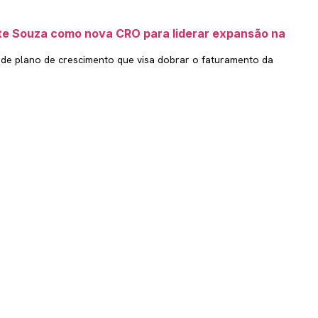
te Souza como nova CRO para liderar expansão na
 de plano de crescimento que visa dobrar o faturamento da
Inscreva-se