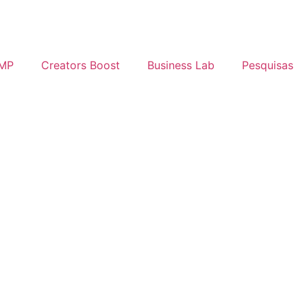
IMP
Creators Boost
Business Lab
Pesquisas
Login