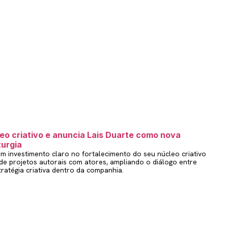
eo criativo e anuncia Lais Duarte como nova
turgia
m investimento claro no fortalecimento do seu núcleo criativo
de projetos autorais com atores, ampliando o diálogo entre
tratégia criativa dentro da companhia.