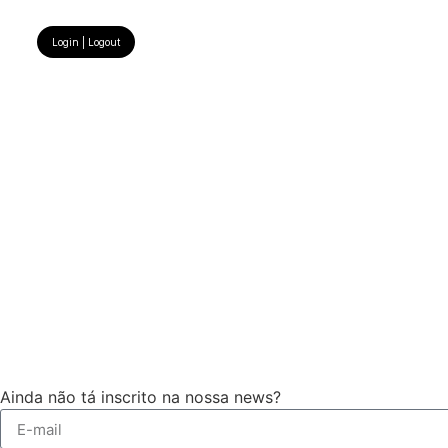
Login | Logout
Ainda não tá inscrito na nossa news?