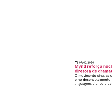
07/02/2026
Mynd reforça núcl
diretora de drama
O movimento sinaliza u
e no desenvolvimento 
linguagem, elenco e es