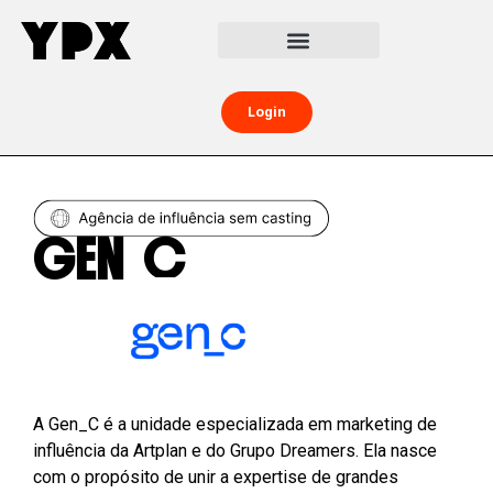
Central da Creator Economy
Creators Boost
Login
GEN_C
A Gen_C é a unidade especializada em marketing de
influência da Artplan e do Grupo Dreamers. Ela nasce
com o propósito de unir a expertise de grandes