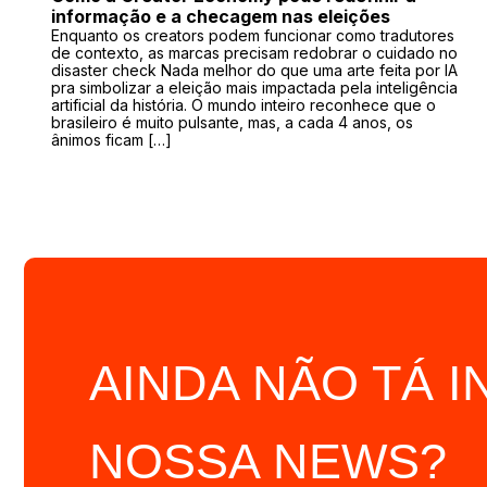
informação e a checagem nas eleições
Enquanto os creators podem funcionar como tradutores
de contexto, as marcas precisam redobrar o cuidado no
disaster check Nada melhor do que uma arte feita por IA
pra simbolizar a eleição mais impactada pela inteligência
artificial da história. O mundo inteiro reconhece que o
brasileiro é muito pulsante, mas, a cada 4 anos, os
ânimos ficam […]
AINDA NÃO TÁ I
NOSSA NEWS?