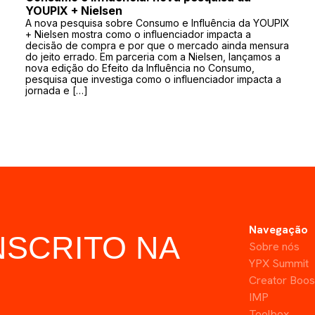
YOUPIX + Nielsen
A nova pesquisa sobre Consumo e Influência da YOUPIX
+ Nielsen mostra como o influenciador impacta a
decisão de compra e por que o mercado ainda mensura
do jeito errado. Em parceria com a Nielsen, lançamos a
nova edição do Efeito da Influência no Consumo,
pesquisa que investiga como o influenciador impacta a
jornada e […]
Navegação
NSCRITO NA
Sobre nós
YPX Summit
Creator Boos
IMP
Toolbox