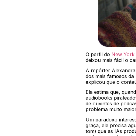
O perfil do
New York T
deixou mais fácil o c
A repórter Alexandra
dos mais famosos da
explicou que o conteú
Ela estima que, quan
audiobooks pirateado
de ouvintes de podca
problema muito maior,
Um paradoxo interess
graça, ele precisa 
tom) que as IAs prod