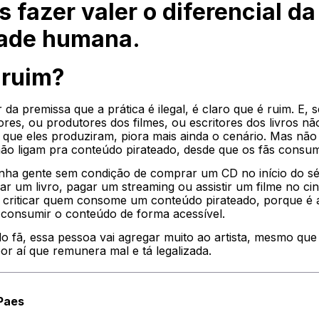
 fazer valer o diferencial da
dade humana
.
é ruim?
r da premissa que a prática é ilegal, é claro que é ruim. E,
ores, ou produtores dos filmes, ou escritores dos livros nã
que eles produziram, piora mais ainda o cenário. Mas nã
 não ligam pra conteúdo pirateado, desde que os fãs cons
inha gente sem condição de comprar um CD no início do sé
r um livro, pagar um streaming ou assistir um filme no ci
criticar quem consome um conteúdo pirateado, porque é 
consumir o conteúdo de forma acessível.
 fã, essa pessoa vai agregar muito ao artista, mesmo que 
or aí que remunera mal e tá legalizada.
 Paes