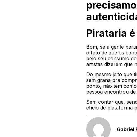
precisamos
autentici
Pirataria 
Bom, se a gente parti
o fato de que os cant
pelo seu consumo do 
artistas dizerem que
Do mesmo jeito que t
sem grana pra compra
ponto, não tem como 
pessoa encontrou de 
Sem contar que, sendo
cheio de plataforma p
Gabriel