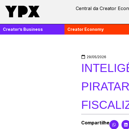
Central da Creator Eco
Creator’s Business
Creator Economy
29/05/2026
INTELIG
PIRATAR
FISCAL
Compartilhe