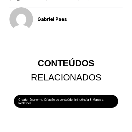
Gabriel Paes
CONTEÚDOS
RELACIONADOS
Creator Economy
,
Criação de conteúdo
,
Influência & Marcas
,
Reflexões