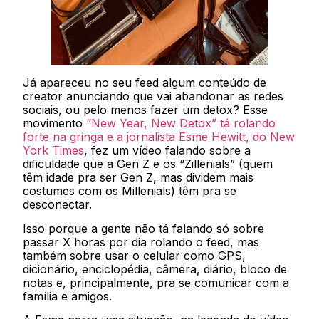
Já apareceu no seu feed algum conteúdo de
creator anunciando que vai abandonar as redes
sociais, ou pelo menos fazer um detox? Esse
movimento
“New Year, New Detox” tá rolando
forte na gringa e a jornalista Esme Hewitt, do New
York Times
, fez um vídeo falando sobre a
dificuldade que a Gen Z e os “Zillenials” (quem
têm idade pra ser Gen Z, mas dividem mais
costumes com os Millenials) têm pra se
desconectar.
Isso porque a gente não tá falando só sobre
passar X horas por dia rolando o feed, mas
também sobre usar o celular como GPS,
dicionário, enciclopédia, câmera, diário, bloco de
notas e, principalmente, pra se comunicar com a
família e amigos.