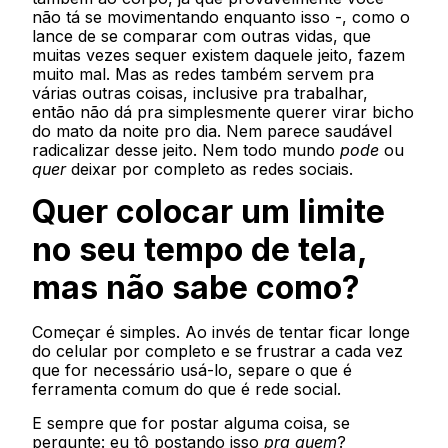
não tá se movimentando enquanto isso -, como o
lance de se comparar com outras vidas, que
muitas vezes sequer existem daquele jeito, fazem
muito mal. Mas as redes também servem pra
várias outras coisas, inclusive pra trabalhar,
então não dá pra simplesmente querer virar bicho
do mato da noite pro dia. Nem parece saudável
radicalizar desse jeito. Nem todo mundo
pode
ou
quer
deixar por completo as redes sociais.
Quer colocar um limite
no seu tempo de tela,
mas não sabe como?
Começar é simples. Ao invés de tentar ficar longe
do celular por completo e se frustrar a cada vez
que for necessário usá-lo, separe o que é
ferramenta comum do que é rede social.
E sempre que for postar alguma coisa, se
pergunte: eu tô postando isso
pra quem
?