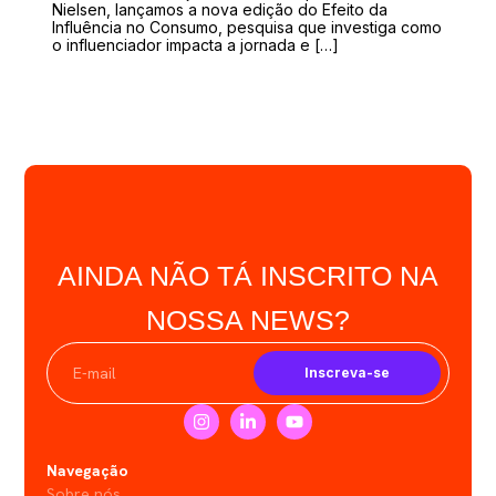
Nielsen, lançamos a nova edição do Efeito da
Influência no Consumo, pesquisa que investiga como
o influenciador impacta a jornada e […]
AINDA NÃO TÁ INSCRITO NA
NOSSA NEWS?
Inscreva-se
Navegação
Sobre nós