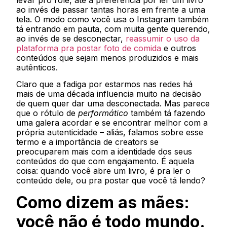
levar pro rolé, até a preferência por ler um livro
ao invés de passar tantas horas em frente a uma
tela. O modo como você usa o Instagram também
tá entrando em pauta, com muita gente querendo,
ao invés de se desconectar,
reassumir o uso da
plataforma pra postar foto de comida
e outros
conteúdos que sejam menos produzidos e mais
autênticos.
Claro que a fadiga por estarmos nas redes há
mais de uma década influencia muito na decisão
de quem quer dar uma desconectada. Mas parece
que o rótulo de
performático
também tá fazendo
uma galera acordar e se encontrar melhor com a
própria autenticidade – aliás, falamos sobre esse
termo e a importância de creators se
preocuparem mais com a identidade dos seus
conteúdos do que com engajamento. É aquela
coisa: quando você abre um livro, é pra ler o
conteúdo dele, ou pra postar que você tá lendo?
Como dizem as mães:
você não é todo mundo.