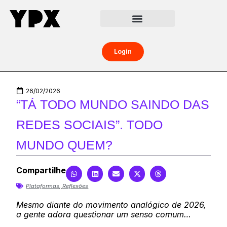
Central da Creator Economy
Creators Boost
Login
26/02/2026
“TÁ TODO MUNDO SAINDO DAS
REDES SOCIAIS”. TODO
MUNDO QUEM?
Compartilhe
Plataformas
,
Reflexões
Mesmo diante do movimento analógico de 2026,
a gente adora questionar um senso comum…