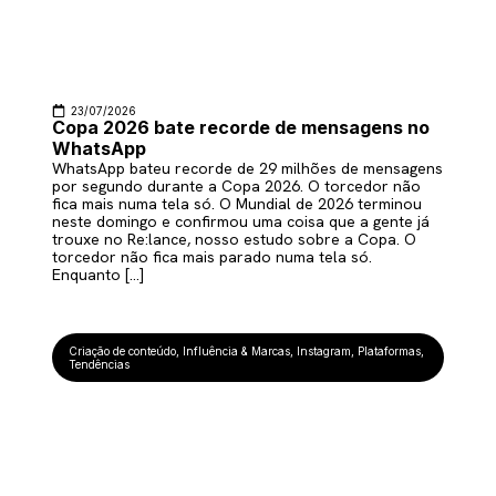
23/07/2026
Copa 2026 bate recorde de mensagens no
WhatsApp
WhatsApp bateu recorde de 29 milhões de mensagens
por segundo durante a Copa 2026. O torcedor não
fica mais numa tela só. O Mundial de 2026 terminou
neste domingo e confirmou uma coisa que a gente já
trouxe no Re:lance, nosso estudo sobre a Copa. O
torcedor não fica mais parado numa tela só.
Enquanto […]
Criação de conteúdo
,
Influência & Marcas
,
Instagram
,
Plataformas
,
Tendências