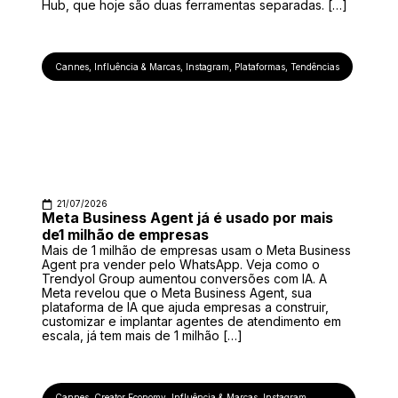
Hub, que hoje são duas ferramentas separadas. […]
Cannes
,
Influência & Marcas
,
Instagram
,
Plataformas
,
Tendências
21/07/2026
Meta Business Agent já é usado por mais
de1 milhão de empresas
Mais de 1 milhão de empresas usam o Meta Business
Agent pra vender pelo WhatsApp. Veja como o
Trendyol Group aumentou conversões com IA. A
Meta revelou que o Meta Business Agent, sua
plataforma de IA que ajuda empresas a construir,
customizar e implantar agentes de atendimento em
escala, já tem mais de 1 milhão […]
Cannes
,
Creator Economy
,
Influência & Marcas
,
Instagram
,