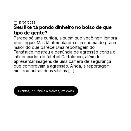
17/07/2026
Seu like tá pondo dinheiro no bolso de que
tipo de gente?
Parece só uma curtida, alguém que você nem lembra
que segue. Mas tá alimentando uma cadeia de grana
maior do que parece Uma reportagem do
Fantástico mostrou a denúncia de agressão contra o
influenciador de futebol Cartolouco, além de
apresentar imagens de uma câmera de segurança
que comprovam a agressão. Ainda, a reportagem
mostrou outras duas vítimas […]
Eventos
,
Influência & Marcas
,
Reflexões