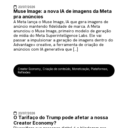
23/07/2026
Muse Image: a nova IA de imagens da Meta
pra anúncios
A Meta lança o Muse Image, IA que gera imagens de
anúncio mantendo fidelidade de marca. A Meta
anunciou o Muse Image, primeiro modelo de geração
de mídia do Meta Superintelligence Labs. Ele vai
passar a impulsionar a geração de imagens dentro do
Advantage+ creative, a ferramenta de criação de
anúncios com IA generativa que […]
Creator Economy
,
Criação de conteúdo
,
Monetização
,
Plataformas
,
Reflexões
23/07/2026
O Tarifaço do Trump pode afetar a nossa
Creator Economy?