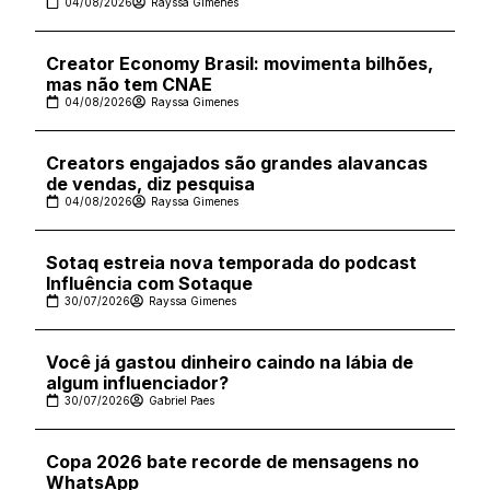
04/08/2026
Rayssa Gimenes
Creator Economy Brasil: movimenta bilhões,
mas não tem CNAE
04/08/2026
Rayssa Gimenes
Creators engajados são grandes alavancas
de vendas, diz pesquisa
04/08/2026
Rayssa Gimenes
Sotaq estreia nova temporada do podcast
Influência com Sotaque
30/07/2026
Rayssa Gimenes
Você já gastou dinheiro caindo na lábia de
algum influenciador?
30/07/2026
Gabriel Paes
Copa 2026 bate recorde de mensagens no
WhatsApp