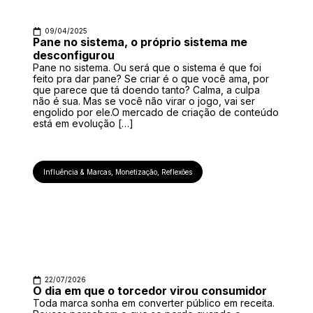
09/04/2025
Pane no sistema, o próprio sistema me
desconfigurou
Pane no sistema. Ou será que o sistema é que foi
feito pra dar pane? Se criar é o que você ama, por
que parece que tá doendo tanto? Calma, a culpa
não é sua. Mas se você não virar o jogo, vai ser
engolido por ele.O mercado de criação de conteúdo
está em evolução […]
Influência & Marcas
,
Monetização
,
Reflexões
22/07/2026
O dia em que o torcedor virou consumidor
Toda marca sonha em converter público em receita.