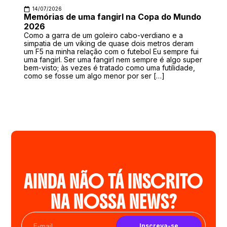
14/07/2026
Memórias de uma fangirl na Copa do Mundo
2026
Como a garra de um goleiro cabo-verdiano e a
simpatia de um viking de quase dois metros deram
um F5 na minha relação com o futebol Eu sempre fui
uma fangirl. Ser uma fangirl nem sempre é algo super
bem-visto; às vezes é tratado como uma futilidade,
como se fosse um algo menor por ser […]
AINDA NÃO TÁ INSCRITO
NA NOSSA NEWS?
Inscreva-se