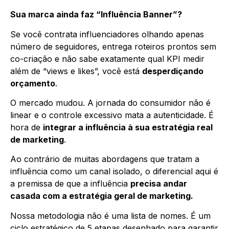
Sua marca ainda faz “Influência Banner”?
Se você contrata influenciadores olhando apenas
número de seguidores, entrega roteiros prontos sem
co-criação e não sabe exatamente qual KPI medir
além de “views e likes”, você está
desperdiçando
orçamento
.
O mercado mudou. A jornada do consumidor não é
linear e o controle excessivo mata a autenticidade. É
hora de
integrar a influência à sua estratégia real
de marketing
.
Ao contrário de muitas abordagens que tratam a
influência como um canal isolado, o diferencial aqui é
a premissa de que a influência
precisa andar
casada com a estratégia geral de marketing.
Nossa metodologia não é uma lista de nomes. É um
ciclo estratégico de 5 etapas desenhado para garantir