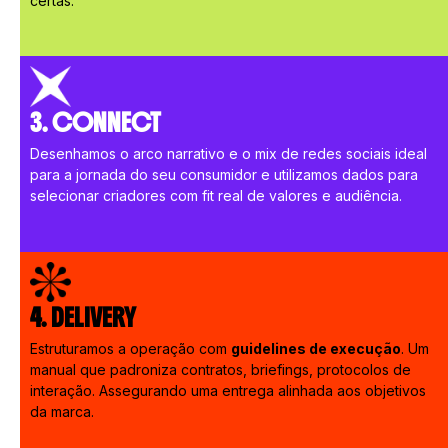
certas.
3. CONNECT
Desenhamos o arco narrativo e o mix de redes sociais ideal
para a jornada do seu consumidor e utilizamos dados para
selecionar criadores com fit real de valores e audiência.
4. DELIVERY
Estruturamos a operação com
guidelines de execução
. Um
manual que padroniza contratos, briefings, protocolos de
interação. Assegurando uma entrega alinhada aos objetivos
da marca.