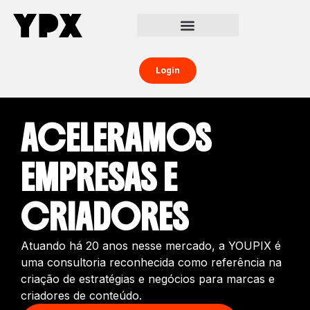
Central da Creator Economy
Creators Boost
Login
ACELERAMOS
EMPRESAS E
CRIADORES
Atuando há 20 anos nesse mercado, a YOUPIX é
uma consultoria reconhecida como referência na
criação de estratégias e negócios para marcas e
criadores de conteúdo.