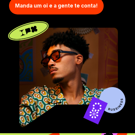
Manda um oi e a gente te conta!