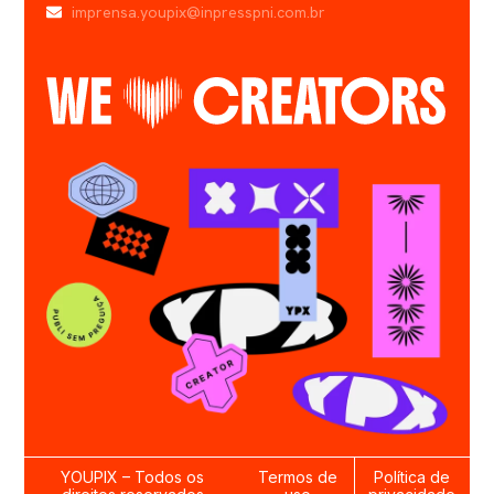
imprensa.youpix@inpresspni.com.br
YOUPIX – Todos os
Termos de
Política de