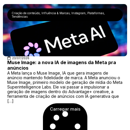
Criação de conteúdo
,
Influência & Marcas
,
Instagram
,
Plataformas
,
Tendências
23/07/2026
Muse Image: a nova IA de imagens da Meta pra
anúncios
A Meta lança o Muse Image, IA que gera imagens de
anúncio mantendo fidelidade de marca. A Meta anunciou o
Muse Image, primeiro modelo de geração de mídia do Meta
Superintelligence Labs. Ele vai passar a impulsionar a
geração de imagens dentro do Advantage+ creative, a
ferramenta de criação de anúncios com IA generativa que
[…]
Carregar mais