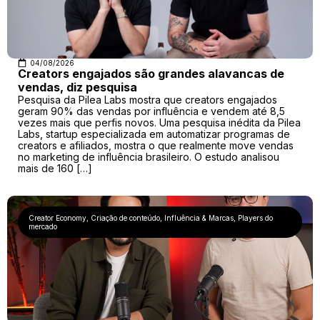
04/08/2026
Creators engajados são grandes alavancas de
vendas, diz pesquisa
Pesquisa da Pilea Labs mostra que creators engajados
geram 90% das vendas por influência e vendem até 8,5
vezes mais que perfis novos. Uma pesquisa inédita da Pilea
Labs, startup especializada em automatizar programas de
creators e afiliados, mostra o que realmente move vendas
no marketing de influência brasileiro. O estudo analisou
mais de 160 […]
Creator Economy
,
Criação de conteúdo
,
Influência & Marcas
,
Players do
mercado