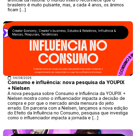
brasileiro é muito pulsante, mas, a cada 4 anos, os ânimos
ficam […]
Creator Economy
,
Creator's business
,
Estudos & Relatórios
,
Influência &
Marcas
,
Pesquisas
,
Tendências
04/08/2026
Consumo e influência: nova pesquisa da YOUPIX
+ Nielsen
A nova pesquisa sobre Consumo e Influência da YOUPIX +
Nielsen mostra como o influenciador impacta a decisão de
compra e por que o mercado ainda mensura do jeito
errado. Em parceria com a Nielsen, lançamos a nova edição
do Efeito da Influência no Consumo, pesquisa que investiga
como o influenciador impacta a jornada e […]