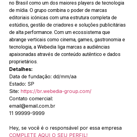
no Brasil como um dos maiores players de tecnologia
de mídia. O grupo combina o poder de marcas
editoriais icónicas com uma estrutura completa de
estúdios, gestão de criadores e soluções publicitárias
de alta performance. Com um ecossistema que
abrange verticais como cinema, games, gastronomia e
tecnologia, a Webedia liga marcas a audiências
apaixonadas através de conteúdo autêntico e dados
proprietários.
Detalhes:
Data de fundação: dd/mm/aa
Estado: SP
Site:
https://br.webedia-group.com/
Contato comercial:
email@email.com.br
11 99999-9999
Hey, se você é o responsável por essa empresa
COMPLETE AQUI O SEU PERFIL!