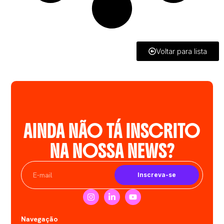
Voltar para lista
AINDA NÃO TÁ INSCRITO
NA NOSSA NEWS?
Inscreva-se
Navegação