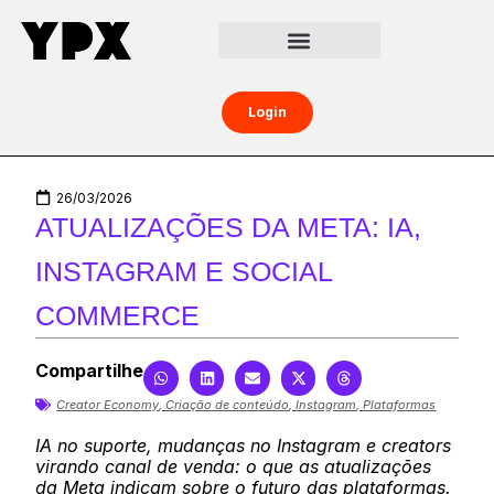
Central da Creator Economy
Creators Boost
Login
26/03/2026
ATUALIZAÇÕES DA META: IA,
INSTAGRAM E SOCIAL
COMMERCE
Compartilhe
Creator Economy
,
Criação de conteúdo
,
Instagram
,
Plataformas
IA no suporte, mudanças no Instagram e creators
virando canal de venda: o que as atualizações
da Meta indicam sobre o futuro das plataformas.