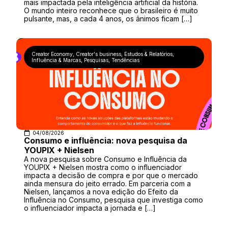
mais impactada pela inteligência artificial da história.
O mundo inteiro reconhece que o brasileiro é muito
pulsante, mas, a cada 4 anos, os ânimos ficam […]
Creator Economy
,
Creator's business
,
Estudos & Relatórios
,
Influência & Marcas
,
Pesquisas
,
Tendências
04/08/2026
Consumo e influência: nova pesquisa da
YOUPIX + Nielsen
A nova pesquisa sobre Consumo e Influência da
YOUPIX + Nielsen mostra como o influenciador
impacta a decisão de compra e por que o mercado
ainda mensura do jeito errado. Em parceria com a
Nielsen, lançamos a nova edição do Efeito da
Influência no Consumo, pesquisa que investiga como
o influenciador impacta a jornada e […]