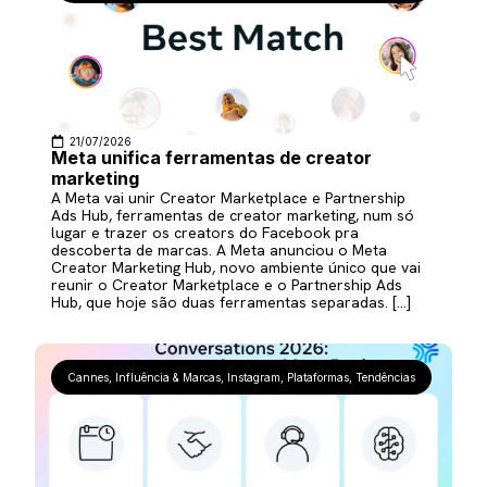
21/07/2026
Meta unifica ferramentas de creator
marketing
A Meta vai unir Creator Marketplace e Partnership
Ads Hub, ferramentas de creator marketing, num só
lugar e trazer os creators do Facebook pra
descoberta de marcas. A Meta anunciou o Meta
Creator Marketing Hub, novo ambiente único que vai
reunir o Creator Marketplace e o Partnership Ads
Hub, que hoje são duas ferramentas separadas. […]
Cannes
,
Influência & Marcas
,
Instagram
,
Plataformas
,
Tendências