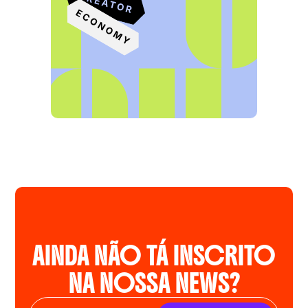
AINDA NÃO TÁ INSCRITO
NA NOSSA NEWS?