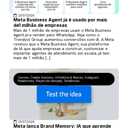
21/07/2026
Meta Business Agent já é usado por mais
de1 milhão de empresas
Mais de 1 milhão de empresas usam o Meta Business
Agent pra vender pelo WhatsApp. Veja como o
Trendyol Group aumentou conversões com IA. A Meta
revelou que o Meta Business Agent, sua plataforma
de IA que ajuda empresas a construir, customizar e
implantar agentes de atendimento em escala, já tem
mais de 1 milhão […]
Cannes
,
Creator Economy
,
Influência & Marcas
,
Instagram
,
Plataformas
,
Players do mercado
,
Tendências
21/07/2026
Meta lança Brand Memory: IA que aprende