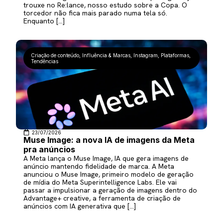
trouxe no Re:lance, nosso estudo sobre a Copa. O
torcedor não fica mais parado numa tela só.
Enquanto […]
Criação de conteúdo
,
Influência & Marcas
,
Instagram
,
Plataformas
,
Tendências
23/07/2026
Muse Image: a nova IA de imagens da Meta
pra anúncios
A Meta lança o Muse Image, IA que gera imagens de
anúncio mantendo fidelidade de marca. A Meta
anunciou o Muse Image, primeiro modelo de geração
de mídia do Meta Superintelligence Labs. Ele vai
passar a impulsionar a geração de imagens dentro do
Advantage+ creative, a ferramenta de criação de
anúncios com IA generativa que […]