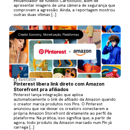
influenciador de futebol Cartolouco, além de
apresentar imagens de uma câmera de segurança que
comprovam a agressão. Ainda, a reportagem mostrou
outras duas vítimas […]
Creator Economy
,
Monetização
,
Plataformas
02/07/2026
Pinterest libera link direto com Amazon
Storefront pra afiliados
Pinterest lança integração que aplica
automaticamente o link de afiliado da Amazon quando
o creator marca produtos nos Pins. O Pinterest
anunciou que vai deixar os creators conectarem a
própria Amazon Storefront diretamente ao perfil da
plataforma. Na prática, isso significa que, a partir de
agora, todo produto da Amazon marcado num Pin já
carrega […]