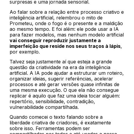
surpresas e uma jornada sensorial.
Ao falar sobre a relação entre processo criativo e
inteligência artificial, relembrou o mito de
Prometeu, onde o fogo é o presente e a maldição
ao mesmo tempo. E foi além: ele pode usar a IA
para fazer modelos, mas nenhum modelo artificial
vai conseguir reproduzir justamente a
imperfeição que reside nos seus traços à lápis
,
por exemplo.
Talvez seja justamente aí que esteja a grande
questão da criatividade na era da inteligência
artificial. A IA pode ajudar a estruturar um roteiro,
organizar ideias, sugerir referências, acelerar
processos e até gerar versões quase infinitas de
uma mesma execução. O que ela não consegue
replicar é aquilo que faz uma ideia tocar alguém:
repertório, sensibilidade, contradição,
vulnerabilidade compartilhada.
Quando comecei o texto falando sobre a
liberdade criativa de criadores, é exatamente
sobre isso. Ferramentas podem ser