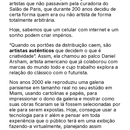
artistas que não passavam pela curadoria do
Salão de Paris, que durante 200 anos decidiu de
certa forma quem era ou não artista de forma
totalmente arbitrária.
Hoje, sabemos que um celular com internet e um
sonho podem criar impérios.
“Quando os portões da distribuição caem, são
artistas autênticos
que decidem o que é
criatividade”. Assim, ela chamou ao palco Daniel
Arsham, artista americano que já colaborou com
marcas do mundo todo e cujo trabalho explora a
relação do clássico com o futurista.
Nos anos 2000 ele reproduziu uma galeria
parisiense em tamanho real no seu estúdio em
Miami, usando cartolinas e papéis, para
impressionar o dono da galeria e mostrar como
suas obras ficariam se lá fossem selecionadas por
ele para serem expostas. Hoje, consegue usar a
tecnologia para ir além e pensar em toda
experiência que o público terá em uma exibição
fazendo-a virtualmente, planejando assim