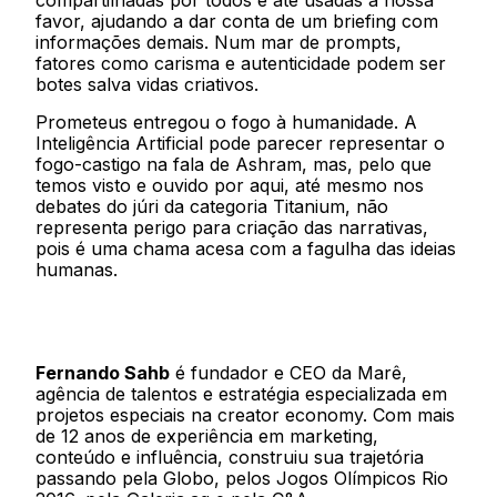
compartilhadas por todos e até usadas a nossa
favor, ajudando a dar conta de um briefing com
informações demais. Num mar de prompts,
fatores como carisma e autenticidade podem ser
botes salva vidas criativos.
Prometeus entregou o fogo à humanidade. A
Inteligência Artificial pode parecer representar o
fogo-castigo na fala de Ashram, mas, pelo que
temos visto e ouvido por aqui, até mesmo nos
debates do júri da categoria Titanium, não
representa perigo para criação das narrativas,
pois é uma chama acesa com a fagulha das ideias
humanas.
Fernando Sahb
é fundador e CEO da Marê,
agência de talentos e estratégia especializada em
projetos especiais na creator economy. Com mais
de 12 anos de experiência em marketing,
conteúdo e influência, construiu sua trajetória
passando pela Globo, pelos Jogos Olímpicos Rio