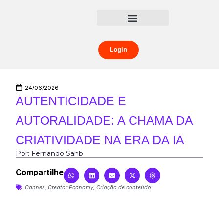
Central da Creator Economy
Creators Boost
Login
24/06/2026
AUTENTICIDADE E
AUTORALIDADE: A CHAMA DA
CRIATIVIDADE NA ERA DA IA
Por: Fernando Sahb
Compartilhe
Cannes
,
Creator Economy
,
Criação de conteúdo