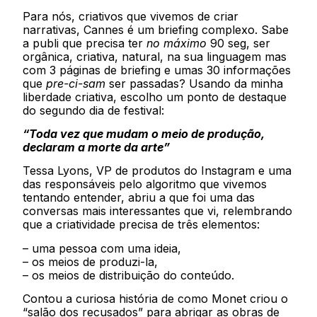
Para nós, criativos que vivemos de criar
narrativas, Cannes é um briefing complexo. Sabe
a publi que precisa ter
no máximo
90 seg, ser
orgânica, criativa, natural, na sua linguagem mas
com 3 páginas de briefing e umas 30 informações
que
pre-ci-sam
ser passadas? Usando da minha
liberdade criativa, escolho um ponto de destaque
do segundo dia de festival:
“Toda vez que mudam o meio de produção,
declaram a morte da arte”
Tessa Lyons, VP de produtos do Instagram e uma
das responsáveis pelo algoritmo que vivemos
tentando entender, abriu a que foi uma das
conversas mais interessantes que vi, relembrando
que a criatividade precisa de três elementos:
– uma pessoa com uma ideia,
– os meios de produzi-la,
– os meios de distribuição do conteúdo.
Contou a curiosa história de como Monet criou o
“salão dos recusados” para abrigar as obras de