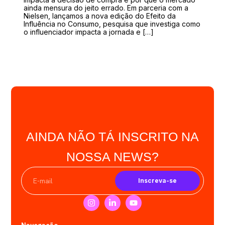
ainda mensura do jeito errado. Em parceria com a
Nielsen, lançamos a nova edição do Efeito da
Influência no Consumo, pesquisa que investiga como
o influenciador impacta a jornada e […]
AINDA NÃO TÁ INSCRITO NA
NOSSA NEWS?
Inscreva-se
Navegação