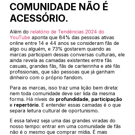
COMUNIDADE NÃO É
ACESSÓRIO.
Além do
relatório de Tendências 2024 do
YouTube
aponta que 84% das pessoas ativas
online entre 14 e 44 anos se consideram fãs de
algo ou alguém, e 73% gostarem quando as
marcas participam dessas conversas culturais, ele
ainda revela as camadas existentes entre fãs
casuais, grandes fãs, fãs de carteirinha e até fãs
profissionais, que são pessoas que já ganham
dinheiro com o próprio fandom.
Para as marcas, isso traz uma lição bem direta:
nem toda comunidade deve ser lida da mesma
forma. Há níveis de
profundidade
,
participação
e
repertório
. E entender essas camadas é o que
separa leitura cultural de oportunismo.
E essa talvez seja uma das grandes viradas do
nosso tempo: entrar em uma comunidade de fãs
não é o mesmo que comprar mídia. É mais