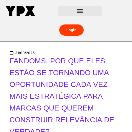
Central da Creator Economy
Creators Boost
Login
31/03/2026
FANDOMS. POR QUE ELES
ESTÃO SE TORNANDO UMA
OPORTUNIDADE CADA VEZ
MAIS ESTRATÉGICA PARA
MARCAS QUE QUEREM
CONSTRUIR RELEVÂNCIA DE
VERDADE?