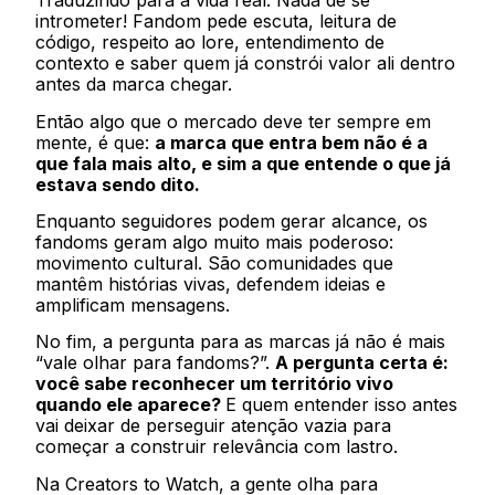
Traduzindo para a vida real: Nada de se
intrometer! Fandom pede escuta, leitura de
código, respeito ao lore, entendimento de
contexto e saber quem já constrói valor ali dentro
antes da marca chegar.
Então algo que o mercado deve ter sempre em
mente, é que:
a marca que entra bem não é a
que fala mais alto, e sim a que entende o que já
estava sendo dito.
Enquanto seguidores podem gerar alcance, os
fandoms geram algo muito mais poderoso:
movimento cultural. São comunidades que
mantêm histórias vivas, defendem ideias e
amplificam mensagens.
No fim, a pergunta para as marcas já não é mais
“vale olhar para fandoms?”.
A pergunta certa é:
você sabe reconhecer um território vivo
quando ele aparece?
E quem entender isso antes
vai deixar de perseguir atenção vazia para
começar a construir relevância com lastro.
Na Creators to Watch, a gente olha para