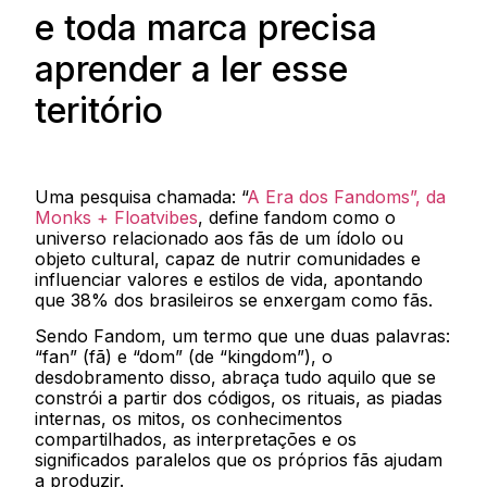
e toda marca precisa
aprender a ler esse
teritório
Uma pesquisa chamada: “
A Era dos Fandoms”, da
Monks + Floatvibes
, define fandom como o
universo relacionado aos fãs de um ídolo ou
objeto cultural, capaz de nutrir comunidades e
influenciar valores e estilos de vida, apontando
que 38% dos brasileiros se enxergam como fãs.
Sendo Fandom, um termo que une duas palavras:
“fan” (fã) e “dom” (de “kingdom”), o
desdobramento disso, abraça tudo aquilo que se
constrói a partir dos códigos, os rituais, as piadas
internas, os mitos, os conhecimentos
compartilhados, as interpretações e os
significados paralelos que os próprios fãs ajudam
a produzir.