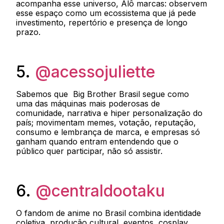
acompanha esse universo, Alô marcas: observem
esse espaço como um ecossistema que já pede
investimento, repertório e presença de longo
prazo.
5.
@acessojuliette
Sabemos que Big Brother Brasil segue como
uma das máquinas mais poderosas de
comunidade, narrativa e hiper personalização do
país; movimentam memes, votação, reputação,
consumo e lembrança de marca, e empresas só
ganham quando entram entendendo que o
público quer participar, não só assistir.
6.
@centraldootaku
O fandom de anime no Brasil combina identidade
coletiva, produção cultural, eventos, cosplay,