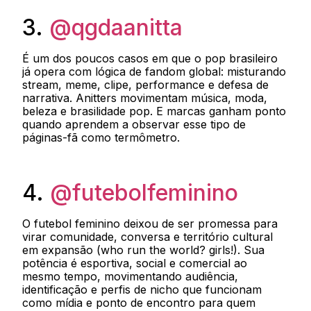
3.
@qgdaanitta
É um dos poucos casos em que o pop brasileiro
já opera com lógica de fandom global: misturando
stream, meme, clipe, performance e defesa de
narrativa. Anitters movimentam música, moda,
beleza e brasilidade pop. E marcas ganham ponto
quando aprendem a observar esse tipo de
páginas-fã como termômetro.
4.
@futebolfeminino
O futebol feminino deixou de ser promessa para
virar comunidade, conversa e território cultural
em expansão (who run the world? girls!). Sua
potência é esportiva, social e comercial ao
mesmo tempo, movimentando audiência,
identificação e perfis de nicho que funcionam
como mídia e ponto de encontro para quem