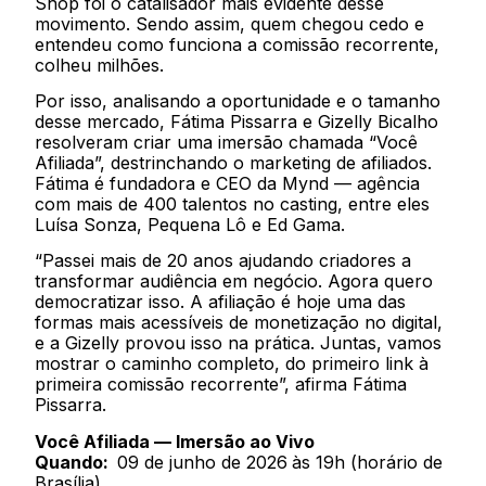
Shop foi o catalisador mais evidente desse
movimento. Sendo assim, quem chegou cedo e
entendeu como funciona a comissão recorrente,
colheu milhões.
Por isso, analisando a oportunidade e o tamanho
desse mercado, Fátima Pissarra e Gizelly Bicalho
resolveram criar uma imersão chamada “Você
Afiliada”, destrinchando o marketing de afiliados.
Fátima é fundadora e CEO da Mynd — agência
com mais de 400 talentos no casting, entre eles
Luísa Sonza, Pequena Lô e Ed Gama.
“Passei mais de 20 anos ajudando criadores a
transformar audiência em negócio. Agora quero
democratizar isso. A afiliação é hoje uma das
formas mais acessíveis de monetização no digital,
e a Gizelly provou isso na prática. Juntas, vamos
mostrar o caminho completo, do primeiro link à
primeira comissão recorrente”, afirma Fátima
Pissarra.
Você Afiliada — Imersão ao Vivo
Quando:
09 de junho de 2026
às 19h (horário de
Brasília)