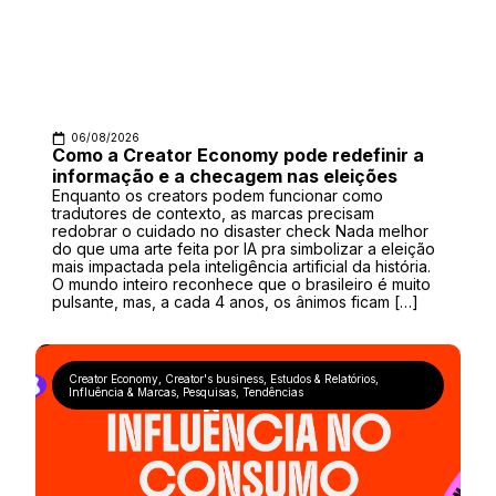
06/08/2026
Como a Creator Economy pode redefinir a
informação e a checagem nas eleições
Enquanto os creators podem funcionar como
tradutores de contexto, as marcas precisam
redobrar o cuidado no disaster check Nada melhor
do que uma arte feita por IA pra simbolizar a eleição
mais impactada pela inteligência artificial da história.
O mundo inteiro reconhece que o brasileiro é muito
pulsante, mas, a cada 4 anos, os ânimos ficam […]
Creator Economy
,
Creator's business
,
Estudos & Relatórios
,
Influência & Marcas
,
Pesquisas
,
Tendências