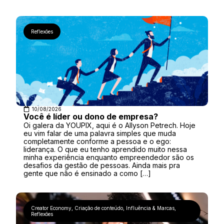
Reflexões
10/08/2026
Você é líder ou dono de empresa?
Oi galera da YOUPIX, aqui é o Allyson Petrech. Hoje
eu vim falar de uma palavra simples que muda
completamente conforme a pessoa e o ego:
liderança. O que eu tenho aprendido muito nessa
minha experiência enquanto empreendedor são os
desafios da gestão de pessoas. Ainda mais pra
gente que não é ensinado a como […]
Creator Economy
,
Criação de conteúdo
,
Influência & Marcas
,
Reflexões