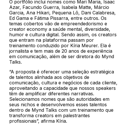
O portfólio inclui nomes como Mari Maria, Isaac
Azar, Facundo Guerra, Isabela Matte, Márcio
Garcia, Ana Hikari, Pequena Lô, Dani Calabresa,
Ed Gama e Fátima Pissarra, entre outros. Os
temas cobertos vão de empreendedorismo e
creator economy a saúde mental, diversidade,
humor e cultura digital. Sendo assim, os creators
que entram na plataforma passam por
treinamento conduzido por Kíria Meurer. Ela é
jornalista e tem mais de 20 anos de experiência
em comunicação, além de ser diretora do Mynd
Talks.
“A proposta é oferecer uma seleção estratégica
de talentos alinhada aos objetivos de
comunicação, cultura e negócios de cada cliente,
aproveitando a capacidade que nossos speakers
têm de amplificar diferentes narrativas.
Selecionamos nomes que são autoridades em
seus nichos e desenvolvemos esses talentos
dentro de Mynd Talks com um treinamento que
transforma creators em palestrantes
profissionais”, afirma Kíria.