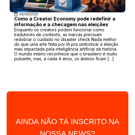
06/08/2026
Como a Creator Economy pode redefinir a
informação e a checagem nas eleições
Enquanto os creators podem funcionar como
tradutores de contexto, as marcas precisam
redobrar o cuidado no disaster check Nada melhor
do que uma arte feita por IA pra simbolizar a eleição
mais impactada pela inteligência artificial da história.
O mundo inteiro reconhece que o brasileiro é muito
pulsante, mas, a cada 4 anos, os ânimos ficam […]
AINDA NÃO TÁ INSCRITO NA
NOSSA NEWS?