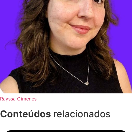
Rayssa Gimenes
Conteúdos
relacionados