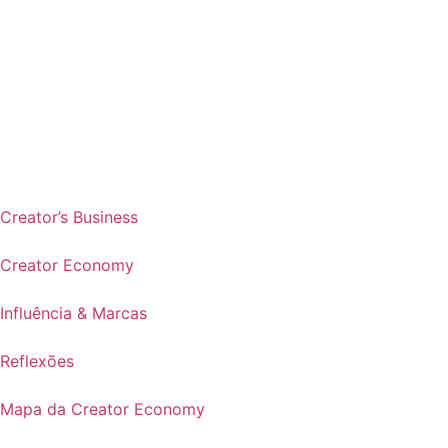
Creator’s Business
Creator Economy
Influência & Marcas
Reflexões
Mapa da Creator Economy