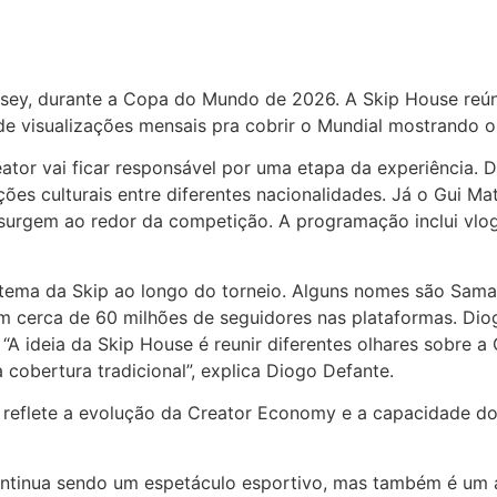
rsey, durante a Copa do Mundo de 2026. A Skip House reúne
e visualizações mensais pra cobrir o Mundial mostrando o
reator vai ficar responsável por uma etapa da experiência
ões culturais entre diferentes nacionalidades. Já o Gui M
 surgem ao redor da competição. A programação inclui vlogs,
tema da Skip ao longo do torneio. Alguns nomes são Samant
 cerca de 60 milhões de seguidores nas plataformas. Diog
A ideia da Skip House é reunir diferentes olhares sobre a
cobertura tradicional”, explica Diogo Defante.
 reflete a evolução da Creator Economy e a capacidade do
ontinua sendo um espetáculo esportivo, mas também é um 