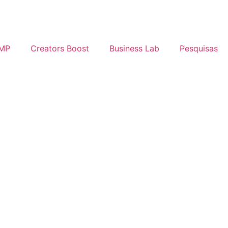
IMP
Creators Boost
Business Lab
Pesquisas
Login