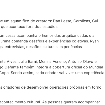
 um squad fixo de creators: Dan Lessa, Carolixas, Gui
 que acontece fora dos estádios.
. Dan Lessa acompanha o humor das arquibancadas e a
aturana comanda desafios e experiências coletivas. Ryan
 entrevistas, desafios culturais, experiências
a Alves, Julia Barni, Menina Veneno, Antonio Olavo e
o Defante também integra a cobertura oficial do Mundial
 Copa. Sendo assim, cada criador vai viver uma experiência
s criadores de desenvolver operações próprias em torno
acontecimento cultural. As pessoas querem acompanhar