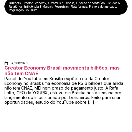
Builders
,
Creator Economy
,
Creator's business
,
Criação de conteúdo
,
Estudos &
Relatórios
,
Influência & Marcas
,
Pesquisas
,
Plataformas
,
Players do mercado
,
Regulação
,
YouTube
04/08/2026
Creator Economy Brasil: movimenta bilhões, mas
não tem CNAE
Painel do YouTube em Brasília expõe o nó da Creator
Economy no Brasil: uma economia de R$ 6 bilhões que ainda
não tem CNAE, MEI nem prazo de pagamento justo. A Rafa
Lotto, CEO da YOUPIX, esteve em Brasília nesta semana pro
lançamento do Impulsionado por brasileiros. Feito para criar
oportunidades, estudo do YouTube sobre […]
Inscreva-se