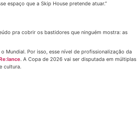
sse espaço que a Skip House pretende atuar.”
eúdo pra cobrir os bastidores que ninguém mostra: as
o Mundial. Por isso, esse nível de profissionalização da
Re:lance
. A Copa de 2026 vai ser disputada em múltiplas
 cultura.