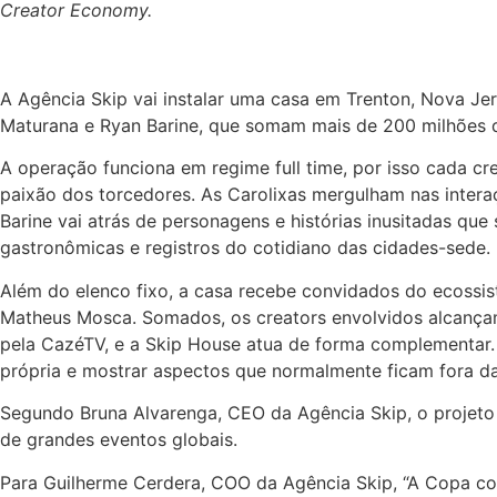
Creator Economy.
A Agência Skip vai instalar uma casa em Trenton, Nova Je
Maturana e Ryan Barine, que somam mais de 200 milhões d
A operação funciona em regime full time, por isso cada c
paixão dos torcedores. As Carolixas mergulham nas interaç
Barine vai atrás de personagens e histórias inusitadas que
gastronômicas e registros do cotidiano das cidades-sede.
Além do elenco fixo, a casa recebe convidados do ecossis
Matheus Mosca. Somados, os creators envolvidos alcançam
pela CazéTV, e a Skip House atua de forma complementar. “
própria e mostrar aspectos que normalmente ficam fora da 
Segundo Bruna Alvarenga, CEO da Agência Skip, o projeto
de grandes eventos globais.
Para Guilherme Cerdera, COO da Agência Skip, “A Copa c