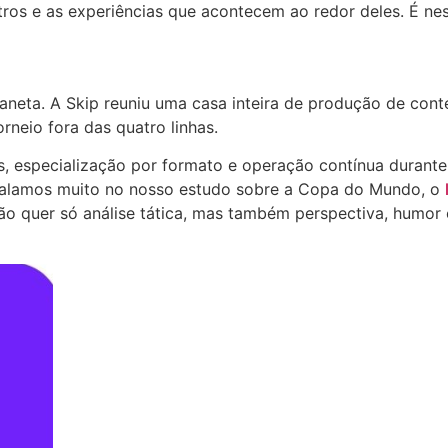
tros e as experiências que acontecem ao redor deles. É ne
aneta. A Skip reuniu uma casa inteira de produção de cont
rneio fora das quatro linhas.
s, especialização por formato e operação contínua durante 
 falamos muito no nosso estudo sobre a Copa do Mundo, o
ão quer só análise tática, mas também perspectiva, humor e