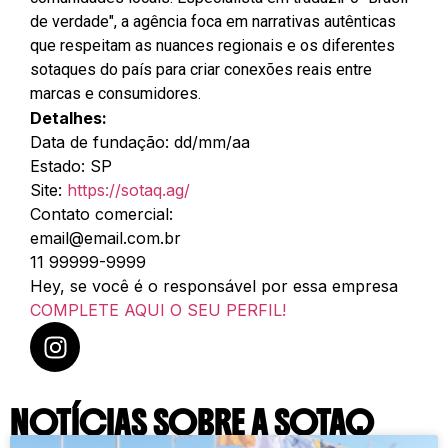
de verdade", a agência foca em narrativas autênticas
que respeitam as nuances regionais e os diferentes
sotaques do país para criar conexões reais entre
marcas e consumidores.
Detalhes:
Data de fundação: dd/mm/aa
Estado: SP
Site:
https://sotaq.ag/
Contato comercial:
email@email.com.br
11 99999-9999
Hey, se você é o responsável por essa empresa
COMPLETE AQUI O SEU PERFIL!
NOTÍCIAS SOBRE A SOTAQ