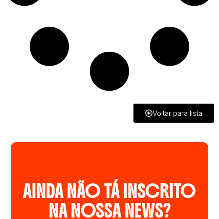
Voltar para lista
AINDA NÃO TÁ INSCRITO
NA NOSSA NEWS?