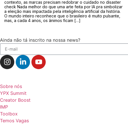
contexto, as marcas precisam redobrar o cuidado no disaster
check Nada melhor do que uma arte feita por IA pra simbolizar
a eleição mais impactada pela inteligência artificial da história.
O mundo inteiro reconhece que o brasileiro é muito pulsante,
mas, a cada 4 anos, os ânimos ficam […]
Ainda não tá inscrito na nossa news?
Navegação
Sobre nós
YPX Summit
Creator Boost
IMP
Toolbox
Temos Vagas
Fale conosco