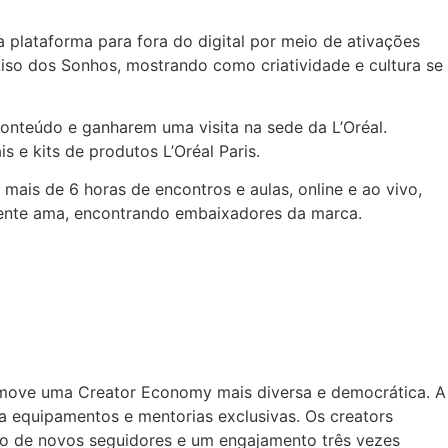
 plataforma para fora do digital por meio de ativações
Liso dos Sonhos, mostrando como criatividade e cultura se
onteúdo e ganharem uma visita na sede da L’Oréal.
e kits de produtos L’Oréal Paris.
ais de 6 horas de encontros e aulas, online e ao vivo,
 gente ama, encontrando embaixadores da marca.
romove uma Creator Economy mais diversa e democrática. A
a equipamentos e mentorias exclusivas. Os creators
hão de novos seguidores e um engajamento três vezes