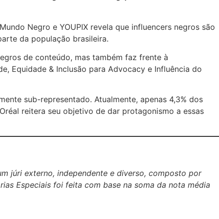
e Mundo Negro e YOUPIX revela que influencers negros são
rte da população brasileira.
 negros de conteúdo, mas também faz frente à
de, Equidade & Inclusão para Advocacy e Influência do
mente sub-representado. Atualmente, apenas 4,3% dos
Oréal reitera seu objetivo de dar protagonismo a essas
m júri externo, independente e diverso, composto por
rias Especiais foi feita com base na soma da nota média