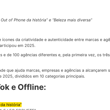
ut of Phone da história” e “Beleza mais diversa”
ícones da criatividade e autenticidade entre marcas e ag
participou em 2025.
 e de 100 agências diferentes e, pela primeira vez, os trê
de que ajuda marcas, empresas e agências a alcançarem seus
 2025, divididos em 10 categorias principais.
ok e Offline:
da história”