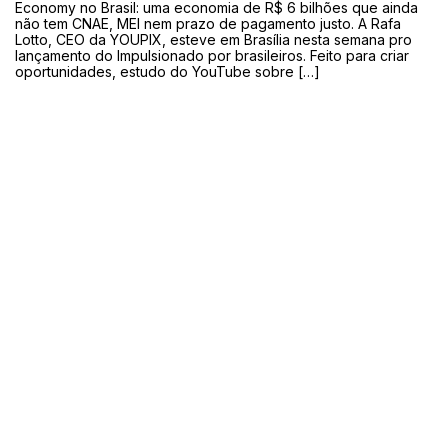
Economy no Brasil: uma economia de R$ 6 bilhões que ainda
não tem CNAE, MEI nem prazo de pagamento justo. A Rafa
Lotto, CEO da YOUPIX, esteve em Brasília nesta semana pro
lançamento do Impulsionado por brasileiros. Feito para criar
oportunidades, estudo do YouTube sobre […]
Inscreva-se