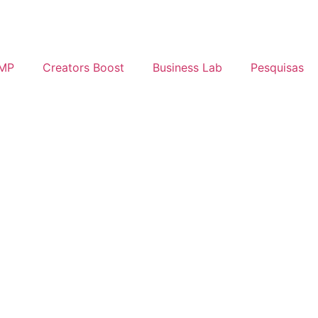
IMP
Creators Boost
Business Lab
Pesquisas
Login