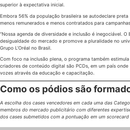
superior à expectativa inicial.
Embora 56% da população brasileira se autodeclare preta 
menos remunerados e menos contratados para campanhas. 
“Nossa agenda de diversidade e inclusão é inegociável. O 
desigualdade do mercado e promove a pluralidade no univer
Grupo L’Oréal no Brasil.
Com foco na inclusão plena, o programa também estimula 
criadores de conteúdo digital são PCDs, em um país onde 
vozes através da educação e capacitação.
Como os pódios são formad
A escolha dos cases vencedores em cada uma das Categoria
membros do mercado publicitário com diferentes expertise
dos cases submetidos com a pontuação em um scorecard 