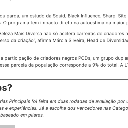
ou parda, um estudo da Squid, Black Influence, Sharp, Sit
O programa tem impacto direto na autoestima da maior pa
Beleza Mais Diversa não só acelera carreiras de criadores
so da criação”, afirma Márcia Silveira, Head de Diversida
a participação de criadores negros PCDs, um grupo dupla
essa parcela da população corresponde a 9% do total. A L’
os?
s Principais foi feita em duas rodadas de avaliação por u
s e experiências. Já a escolha dos vencedores nas Catego
baseado em pilares.