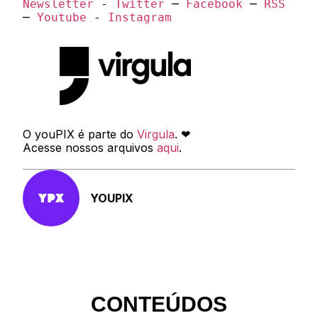
Newsletter
 - 
Twitter
 ─ 
Facebook
 ─ 
RSS
─ 
Youtube
 - 
Instagram
O youPIX é parte do
Virgula
. ❤
Acesse nossos arquivos
aqui
.
YOUPIX
CONTEÚDOS