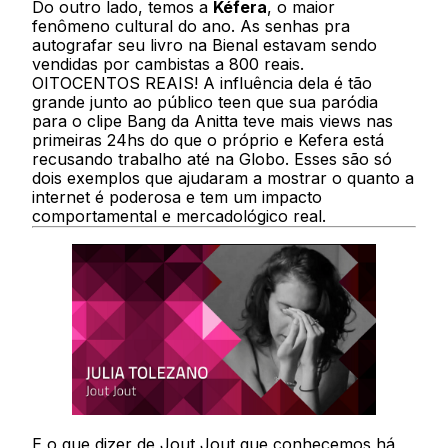
Do outro lado, temos a
Kéfera
, o maior
fenômeno cultural do ano. As senhas pra
autografar seu livro na Bienal estavam sendo
vendidas por cambistas a 800 reais.
OITOCENTOS REAIS! A influência dela é tão
grande junto ao público teen que sua paródia
para o clipe Bang da Anitta teve mais views nas
primeiras 24hs do que o próprio e Kefera está
recusando trabalho até na Globo. Esses são só
dois exemplos que ajudaram a mostrar o quanto a
internet é poderosa e tem um impacto
comportamental e mercadológico real.
E o que dizer de Jout Jout que conhecemos há