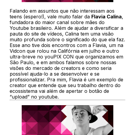
Falando em assuntos que não interessam aos
teens (espero!), vale muito falar da
Flavia Calina
,
fundadora do maior canal sobre mães do
Youtube brasileiro. Além de ajudar a diversificar a
pauta do site de vídeos, Calina tem uma visão
muito profunda sobre o significado do que ela faz.
Esse ano tive dois encontros com a Flavia, um na
Vidcon que rolou na Califórnia em julho e outro
ultra-breve no youPIX CON que organizamos em
São Paulo, e em ambos falamos sobre nossas
visões do mercado de creators e como seria
possível ajuda-lo a se desenvolver e se
profissionalizar. Pra mim, Flavia é um exemplo de
creator que entende que seu trabalho dentro do
ecossistema vai além de apertar o botão de
“upload” no youtube.