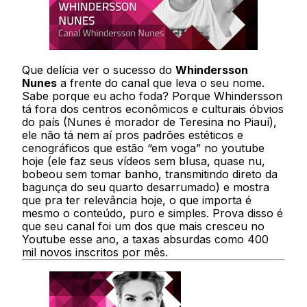
Que delícia ver o sucesso do
Whindersson
Nunes
a frente do canal que leva o seu nome.
Sabe porque eu acho foda? Porque Whindersson
tá fora dos centros econômicos e culturais óbvios
do país (Nunes é morador de Teresina no Piauí),
ele não tá nem aí pros padrões estéticos e
cenográficos que estão “em voga” no youtube
hoje (ele faz seus vídeos sem blusa, quase nu,
bobeou sem tomar banho, transmitindo direto da
bagunça do seu quarto desarrumado) e mostra
que pra ter relevância hoje, o que importa é
mesmo o conteúdo, puro e simples. Prova disso é
que seu canal foi um dos que mais cresceu no
Youtube esse ano, a taxas absurdas como 400
mil novos inscritos por mês.