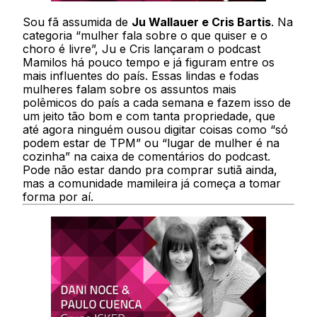
Sou fã assumida de
Ju Wallauer e Cris Bartis
. Na
categoria “mulher fala sobre o que quiser e o
choro é livre”, Ju e Cris lançaram o podcast
Mamilos há pouco tempo e já figuram entre os
mais influentes do país. Essas lindas e fodas
mulheres falam sobre os assuntos mais
polêmicos do país a cada semana e fazem isso de
um jeito tão bom e com tanta propriedade, que
até agora ninguém ousou digitar coisas como “só
podem estar de TPM” ou “lugar de mulher é na
cozinha” na caixa de comentários do podcast.
Pode não estar dando pra comprar sutiã ainda,
mas a comunidade mamileira já começa a tomar
forma por aí.