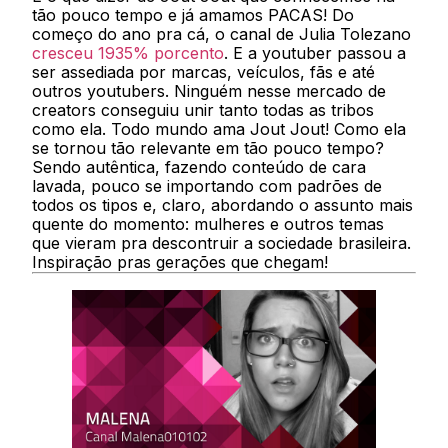
tão pouco tempo e já amamos PACAS! Do
começo do ano pra cá, o canal de Julia Tolezano
cresceu 1935% porcento
. E a youtuber passou a
ser assediada por marcas, veículos, fãs e até
outros youtubers. Ninguém nesse mercado de
creators conseguiu unir tanto todas as tribos
como ela. Todo mundo ama Jout Jout! Como ela
se tornou tão relevante em tão pouco tempo?
Sendo autêntica, fazendo conteúdo de cara
lavada, pouco se importando com padrões de
todos os tipos e, claro, abordando o assunto mais
quente do momento: mulheres e outros temas
que vieram pra descontruir a sociedade brasileira.
Inspiração pras gerações que chegam!