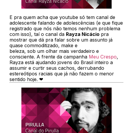
E pra quem acha que youtube só tem canal de
adolescente falando de adolescências (e que fique
registrado que nós não temos nenhum problema
com isso), taí o canal da
Rayza Nicácio
pra
mostrar que dá pra falar sobre um assunto já
quase commoditizado, make e
beleza, sob um olhar mais verdadeiro e
consciente. A frente da campanha
Meu Crespo
,
Rayza está ajudando jovens do Brasil inteiro a
assumir e curtir seus cachos, derrubando
estereótipos raciais que já não fazem o menor
sentido hoje. ❤