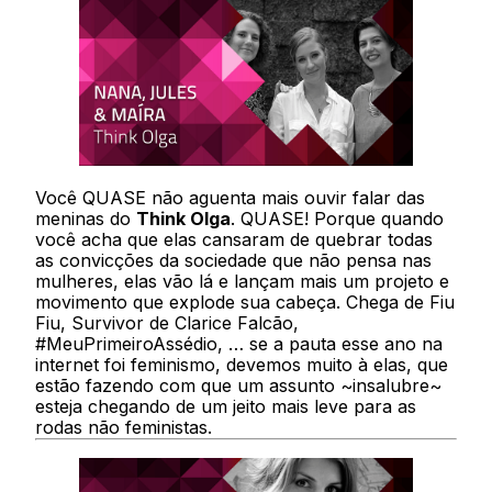
Você QUASE não aguenta mais ouvir falar das
meninas do
Think Olga
. QUASE! Porque quando
você acha que elas cansaram de quebrar todas
as convicções da sociedade que não pensa nas
mulheres, elas vão lá e lançam mais um projeto e
movimento que explode sua cabeça. Chega de Fiu
Fiu, Survivor de Clarice Falcão,
#MeuPrimeiroAssédio, … se a pauta esse ano na
internet foi feminismo, devemos muito à elas, que
estão fazendo com que um assunto ~insalubre~
esteja chegando de um jeito mais leve para as
rodas não feministas.