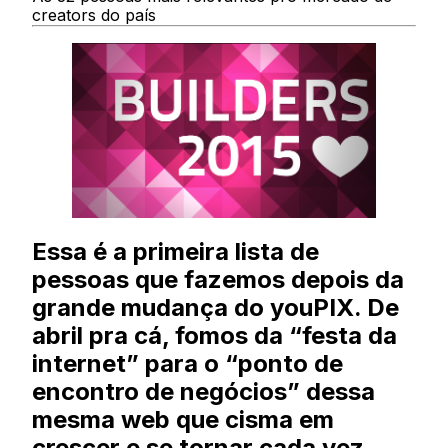
creators do país
Essa é a primeira lista de
pessoas que fazemos depois da
grande mudança do youPIX. De
abril pra cá, fomos da “festa da
internet” para o “ponto de
encontro de negócios” dessa
mesma web que cisma em
crescer e se tornar cada vez