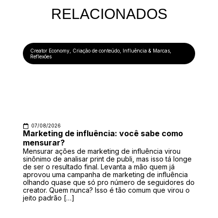
RELACIONADOS
Creator Economy
,
Criação de conteúdo
,
Influência & Marcas
,
Reflexões
07/08/2026
Marketing de influência: você sabe como
mensurar?
Mensurar ações de marketing de influência virou
sinônimo de analisar print de publi, mas isso tá longe
de ser o resultado final. Levanta a mão quem já
aprovou uma campanha de marketing de influência
olhando quase que só pro número de seguidores do
creator. Quem nunca? Isso é tão comum que virou o
jeito padrão […]