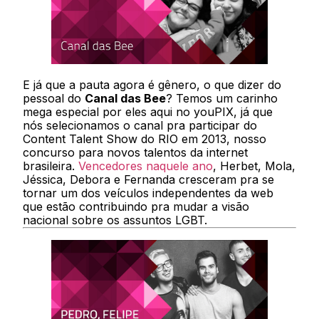
E já que a pauta agora é gênero, o que dizer do
pessoal do
Canal das Bee
? Temos um carinho
mega especial por eles aqui no youPIX, já que
nós selecionamos o canal pra participar do
Content Talent Show do RIO em 2013, nosso
concurso para novos talentos da internet
brasileira.
Vencedores naquele ano
, Herbet, Mola,
Jéssica, Debora e Fernanda cresceram pra se
tornar um dos veículos independentes da web
que estão contribuindo pra mudar a visão
nacional sobre os assuntos LGBT.