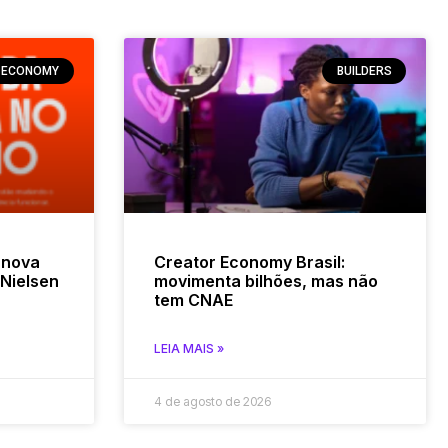
 ECONOMY
BUILDERS
 nova
Creator Economy Brasil:
Nielsen
movimenta bilhões, mas não
tem CNAE
LEIA MAIS »
4 de agosto de 2026