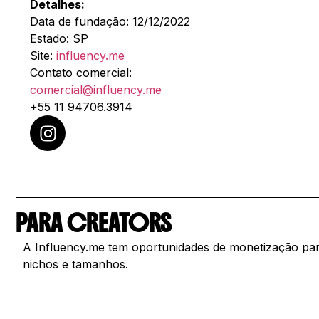
Detalhes:
Data de fundação: 12/12/2022
Estado: SP
Site:
influency.me
Contato comercial:
comercial@influency.me
+55 11 94706.3914
PARA CREATORS
A Influency.me tem oportunidades de monetização par
nichos e tamanhos.