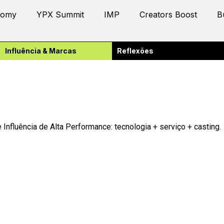
nomy
YPX Summit
IMP
Creators Boost
B
Influência & Marcas
Reflexões
nfluência de Alta Performance: tecnologia + serviço + casting.