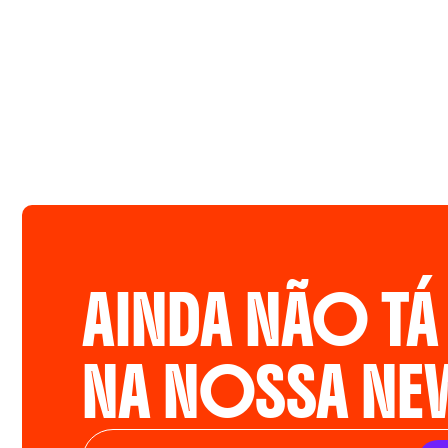
AINDA NÃO TÁ
NA NOSSA NE