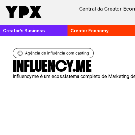
Central da Creator Eco
Creator’s Business
Creator Economy
INFLUENCY.ME
Influency.me é um ecossistema completo de Marketing de I