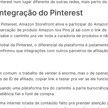
nterest num lugar diferente de outras redes, mais perto d
integração do Pinterest
o Pinterest, Amazon Storefront ativa e participar do Amazo
 marcação de produto Amazon nos Pins já sai com o link de 
já sabe o caminho pra ver toda a curadoria de produtos e nã
bal da Pinterest, o diferencial da plataforma é justamen
confirmou que integrações com outros parceiros de afilia
 comum: o trabalho de vender é enorme, mas o de operaci
s de ID de afiliado, copiar link e testar pra ver se ele func
. Quando uma plataforma tira do caminho a parte burocráti
ência fiel e funil de compra.
uma internet lotada de conteúdo feito pra prender atenção