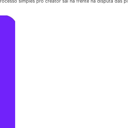
esso simples pro creator sai na frente na disputa das pla