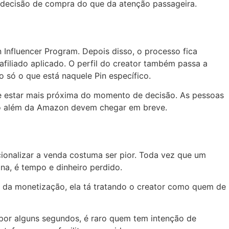
a decisão de compra do que da atenção passageira.
n Influencer Program. Depois disso, o processo fica
afiliado aplicado. O perfil do creator também passa a
o só o que está naquele Pin específico.
te estar mais próxima do momento de decisão. As pessoas
ção além da Amazon devem chegar em breve.
onalizar a venda costuma ser pior. Toda vez que um
iona, é tempo e dinheiro perdido.
ca da monetização, ela tá tratando o creator como quem de
 por alguns segundos, é raro quem tem intenção de