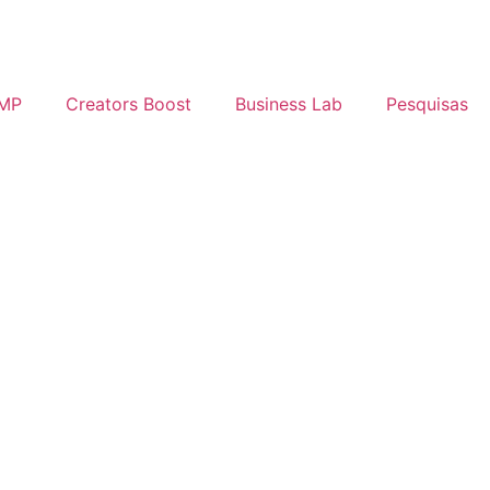
IMP
Creators Boost
Business Lab
Pesquisas
Login