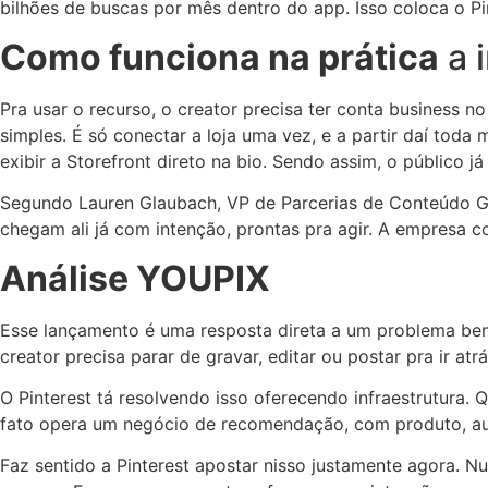
bilhões de buscas por mês dentro do app. Isso coloca o Pi
Como funciona na prática
a 
Pra usar o recurso, o creator precisa ter conta business n
simples. É só conectar a loja uma vez, e a partir daí toda
exibir a Storefront direto na bio. Sendo assim, o público 
Segundo Lauren Glaubach, VP de Parcerias de Conteúdo Glo
chegam ali já com intenção, prontas pra agir. A empresa 
Análise YOUPIX
Esse lançamento é uma resposta direta a um problema bem
creator precisa parar de gravar, editar ou postar pra ir atrá
O Pinterest tá resolvendo isso oferecendo infraestrutura
fato opera um negócio de recomendação, com produto, audi
Faz sentido a Pinterest apostar nisso justamente agora. N