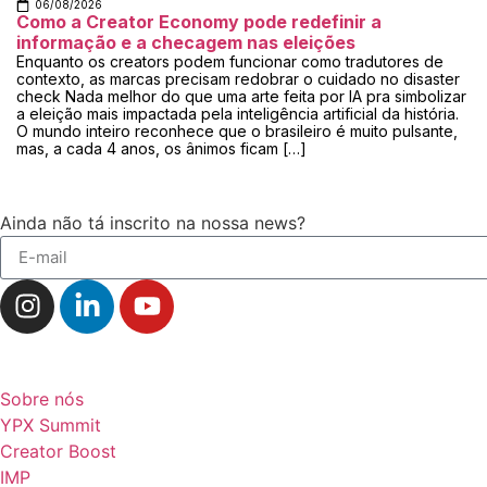
06/08/2026
Como a Creator Economy pode redefinir a
informação e a checagem nas eleições
Enquanto os creators podem funcionar como tradutores de
contexto, as marcas precisam redobrar o cuidado no disaster
check Nada melhor do que uma arte feita por IA pra simbolizar
a eleição mais impactada pela inteligência artificial da história.
O mundo inteiro reconhece que o brasileiro é muito pulsante,
mas, a cada 4 anos, os ânimos ficam […]
Ainda não tá inscrito na nossa news?
Navegação
Sobre nós
YPX Summit
Creator Boost
IMP