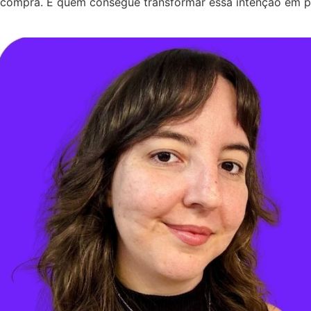
compra. E quem consegue transformar essa intenção em proc