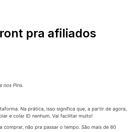
ront pra afiliados
s nos Pins.
forma. Na prática, isso significa que, a partir de agora,
r e colar ID nenhum. Vai facilitar muito!
 pra comprar, não pra passar o tempo. São mais de 80