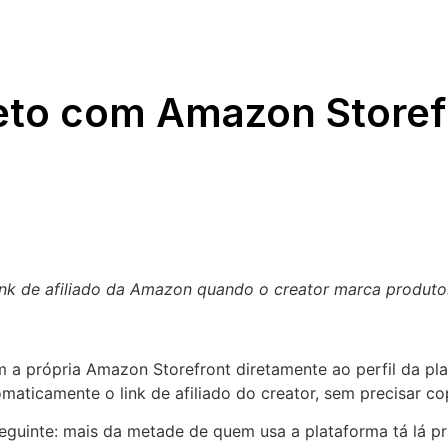
ireto com Amazon Storef
link de afiliado da Amazon quando o creator marca produto
 a própria Amazon Storefront diretamente ao perfil da plata
icamente o link de afiliado do creator, sem precisar copia
 a seguinte: mais da metade de quem usa a plataforma tá lá