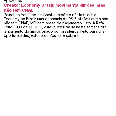
04/08/2026
Creator Economy Brasil: movimenta bilhões, mas
não tem CNAE
Painel do YouTube em Brasília expõe o nó da Creator
Economy no Brasil: uma economia de R$ 6 bilhões que ainda
não tem CNAE, MEI nem prazo de pagamento justo. A Rafa
Lotto, CEO da YOUPIX, esteve em Brasília nesta semana pro
lançamento do Impulsionado por brasileiros. Feito para criar
oportunidades, estudo do YouTube sobre […]
Inscreva-se