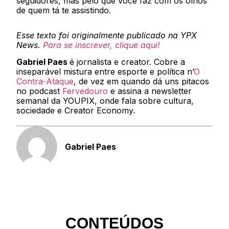
seguidores, mas pelo que você faz com os olhos
de quem tá te assistindo.
Esse texto foi originalmente publicado na YPX
News.
Para se inscrever, clique aqui!
Gabriel Paes
é jornalista e creator. Cobre a
inseparável mistura entre esporte e política n’
O
Contra-Ataque
, de vez em quando dá uns pitacos
no podcast
Fervedouro
e assina a newsletter
semanal da YOUPIX, onde fala sobre cultura,
sociedade e Creator Economy.
Gabriel Paes
CONTEÚDOS