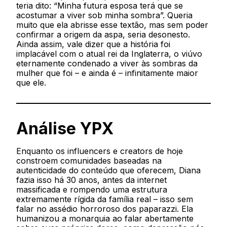
teria dito: “Minha futura esposa terá que se
acostumar a viver sob minha sombra”. Queria
muito que ela abrisse esse textão, mas sem poder
confirmar a origem da aspa, seria desonesto.
Ainda assim, vale dizer que a história foi
implacável com o atual rei da Inglaterra, o viúvo
eternamente condenado a viver às sombras da
mulher que foi – e ainda é – infinitamente maior
que ele.
Análise YPX
Enquanto os influencers e creators de hoje
constroem comunidades baseadas na
autenticidade do conteúdo que oferecem, Diana
fazia isso há 30 anos, antes da internet
massificada e rompendo uma estrutura
extremamente rígida da família real – isso sem
falar no assédio horroroso dos paparazzi. Ela
humanizou a monarquia ao falar abertamente