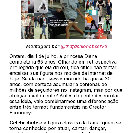
Montagem por
@thefashionobserve
Ontem, dia 1 de julho, a princesa Diana
completaria 65 anos. Olhando em retrospectiva
pro legado que ela deixou, fica difícil não tentar
encaixar sua figura nos moldes da internet de
hoje. Se ela não tivesse morrido há quase 30
anos, com certeza acumularia centenas de
milhões de seguidores no Instagram, mas por que
atuação exatamente? Antes da gente desenrolar
essa ideia, vale combinarmos uma diferenciação
entre três termos fundamentais na Creator
Economy:
Celebridade
é a figura clássica da fama: quem se
torna conhecido por atuar, cantar, dançar,