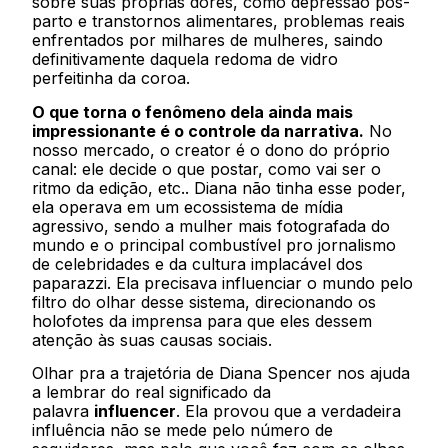
sobre suas próprias dores, como depressão pós-
parto e transtornos alimentares, problemas reais
enfrentados por milhares de mulheres, saindo
definitivamente daquela redoma de vidro
perfeitinha da coroa.
O que torna o fenômeno dela ainda mais
impressionante é o controle da narrativa.
No
nosso mercado, o creator é o dono do próprio
canal: ele decide o que postar, como vai ser o
ritmo da edição, etc.. Diana não tinha esse poder,
ela operava em um ecossistema de mídia
agressivo, sendo a mulher mais fotografada do
mundo e o principal combustível pro jornalismo
de celebridades e da cultura implacável dos
paparazzi. Ela precisava influenciar o mundo pelo
filtro do olhar desse sistema, direcionando os
holofotes da imprensa para que eles dessem
atenção às suas causas sociais.
Olhar pra a trajetória de Diana Spencer nos ajuda
a lembrar do real significado da
palavra
influencer
. Ela provou que a verdadeira
influência não se mede pelo número de