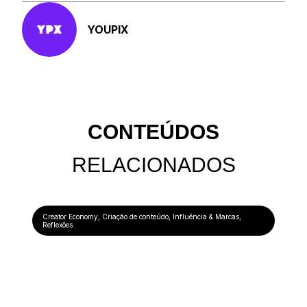
YOUPIX
CONTEÚDOS
RELACIONADOS
Creator Economy
,
Criação de conteúdo
,
Influência & Marcas
,
Reflexões