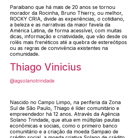
Paraibano que há mais de 20 anos se tornou
morador da Rocinha, Bruno Thierry, ou melhor,
ROCKY CRIA, divide as experiências, o cotidiano,
a beleza e as narrativas da maior favela da
América Latina, de forma acessível, com muitas
dicas, informação e criatividade, que vão desde os
rolês mais frenéticos até a quebra de estereótipos
ou as regras de convivência existentes na
comunidade.
Thiago Vinicius
@agsolanotrindade
Nascido no Campo Limpo, na periferia da Zona
Sul de São Paulo, Thiago é líder comunitário e
empreendedor há 12 anos. Através da Agência
Solano Trindade, que atua em múltiplas pautas
econômicas e sociais, como o primeiro banco
comunitário e a criação da moeda Sampaio de
crédito social, a moeda criativa Solano de crédito