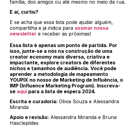
família, dos amigos ou até mesmo no meio da rua.
E aí, curtiu?
E se acha que essa lista pode ajudar alguém,
compartilha e já indica para
assinar nossa
newsletter
e receber as próximas!
Essa lista é apenas um ponto de partida. Por
isso, junte-se a nós na construção de uma
creator economy mais diversa, criativa e
impactante, explore creators de diferentes
nichos e tamanhos de audiência. Você pode
aprender a metodologia de mapeamento
YOUPIX no nosso de Marketing de Influência, o
IMP (Influence Marketing Program). Inscreva-
se
aqui
para a lista de espera 2024.
Escrita e curadoria:
Olivia Souza e Alessandra
Miranda
Apoio e revisão:
Alessandra Miranda e Bruna
Hasclepildes