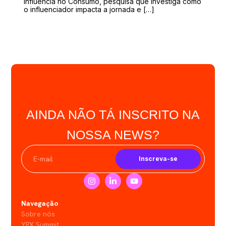
Influência no Consumo, pesquisa que investiga como
o influenciador impacta a jornada e […]
AINDA NÃO TÁ INSCRITO NA
NOSSA NEWS?
Inscreva-se
Navegação
Sobre nós
YPX Summit