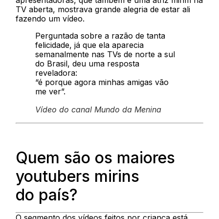
apresentadoras, que também é uma atriz mirim na
TV aberta, mostrava grande alegria de estar ali
fazendo um vídeo.
Perguntada sobre a razão de tanta
felicidade, já que ela aparecia
semanalmente nas TVs de norte a sul
do Brasil, deu uma resposta
reveladora:
“é porque agora minhas amigas vão
me ver”.
Vídeo do canal Mundo da Menina
Quem são os maiores
youtubers mirins
do país?
O segmento dos vídeos feitos por criança está