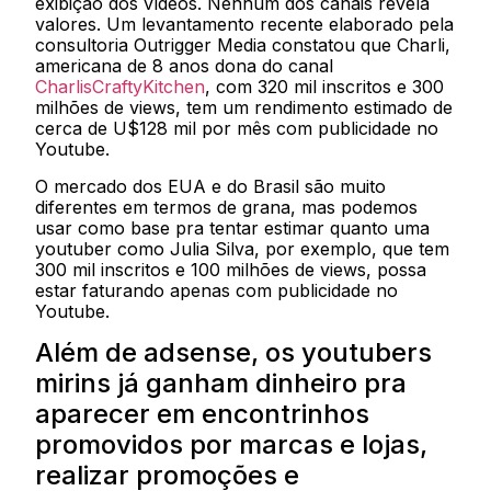
exibição dos vídeos. Nenhum dos canais revela
valores. Um levantamento recente elaborado pela
consultoria Outrigger Media constatou que Charli,
americana de 8 anos dona do canal
CharlisCraftyKitchen
, com 320 mil inscritos e 300
milhões de views, tem um rendimento estimado de
cerca de U$128 mil por mês com publicidade no
Youtube.
O mercado dos EUA e do Brasil são muito
diferentes em termos de grana, mas podemos
usar como base pra tentar estimar quanto uma
youtuber como Julia Silva, por exemplo, que tem
300 mil inscritos e 100 milhões de views, possa
estar faturando apenas com publicidade no
Youtube.
Além de adsense, os youtubers
mirins já ganham dinheiro pra
aparecer em encontrinhos
promovidos por marcas e lojas,
realizar promoções e