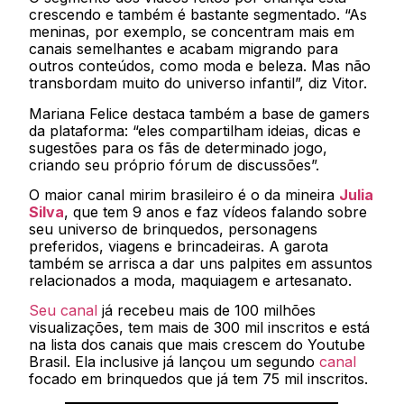
crescendo e também é bastante segmentado. “As
meninas, por exemplo, se concentram mais em
canais semelhantes e acabam migrando para
outros conteúdos, como moda e beleza. Mas não
transbordam muito do universo infantil”, diz Vitor.
Mariana Felice destaca também a base de gamers
da plataforma: “eles compartilham ideias, dicas e
sugestões para os fãs de determinado jogo,
criando seu próprio fórum de discussões”.
O maior canal mirim brasileiro é o da mineira
Julia
Silva
, que tem 9 anos e faz vídeos falando sobre
seu universo de brinquedos, personagens
preferidos, viagens e brincadeiras. A garota
também se arrisca a dar uns palpites em assuntos
relacionados a moda, maquiagem e artesanato.
Seu canal
já recebeu mais de 100 milhões
visualizações, tem mais de 300 mil inscritos e está
na lista dos canais que mais crescem do Youtube
Brasil. Ela inclusive já lançou um segundo
canal
focado em brinquedos que já tem 75 mil inscritos.