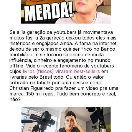
Se a 1a geração de youtubers já movimentava
muitos fãs, a 2a geração deixou todos eles mais
histéricos e engajados ainda. A fama na internet
deixou de ser o mesmo que ser “rico no Banco
Imobiliário” e se tornou sinônimo de muita
influência, dinheiro e engajamento no mundo
offline. Vide o recente fenômeno de youtubers
cujos
livros (físicos) viraram best-sellers
em
livrarias pelo Brasil todo. Ou então o valor
cobrado na tabela por uma pessoa como
Christian Figueiredo pra fazer um vídeo pra uma
marca: 150 mil reais. Tudo bem concreto e real,
não?