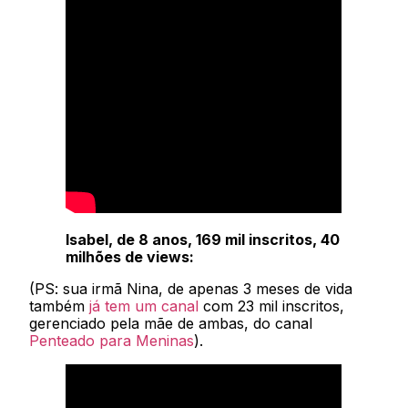
Isabel, de 8 anos, 169 mil inscritos, 40
milhões de views:
(PS: sua irmã Nina, de apenas 3 meses de vida
também
já tem um canal
com 23 mil inscritos,
gerenciado pela mãe de ambas, do canal
Penteado para Meninas
).