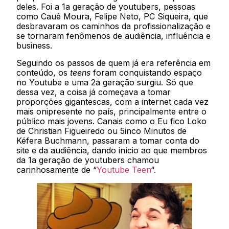
deles. Foi a 1a geração de youtubers, pessoas
como Cauê Moura, Felipe Neto, PC Siqueira, que
desbravaram os caminhos da profissionalização e
se tornaram fenômenos de audiência, influência e
business.
Seguindo os passos de quem já era referência em
conteúdo, os
teens
foram conquistando espaço
no Youtube e uma 2a geração surgiu. Só que
dessa vez, a coisa já começava a tomar
proporções gigantescas, com a internet cada vez
mais onipresente no país, principalmente entre o
público mais jovens. Canais como o Eu fico Loko
de Christian Figueiredo ou 5inco Minutos de
Kéfera Buchmann, passaram a tomar conta do
site e da audiência, dando início ao que membros
da 1a geração de youtubers chamou
carinhosamente de “
Youtube Teen
“.