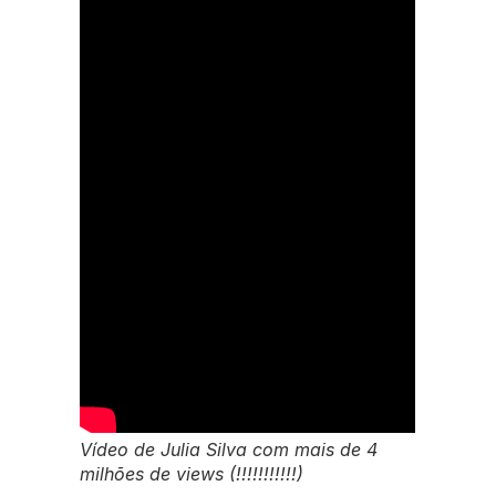
Vídeo de Julia Silva com mais de 4
milhões de views (!!!!!!!!!!!)