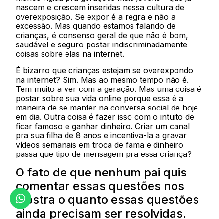
nascem e crescem inseridas nessa cultura de
overexposição. Se expor é a regra e não a
excessão. Mas quando estamos falando de
crianças, é consenso geral de que não é bom,
saudável e seguro postar indiscriminadamente
coisas sobre elas na internet.
É bizarro que crianças estejam se overexpondo
na internet? Sim. Mas ao mesmo tempo não é.
Tem muito a ver com a geração. Mas uma coisa é
postar sobre sua vida online porque essa é a
maneira de se manter na conversa social de hoje
em dia. Outra coisa é fazer isso com o intuito de
ficar famoso e ganhar dinheiro. Criar um canal
pra sua filha de 8 anos e incentiva-la a gravar
vídeos semanais em troca de fama e dinheiro
passa que tipo de mensagem pra essa criança?
O fato de que nenhum pai quis
comentar essas questões nos
mostra o quanto essas questões
ainda precisam ser resolvidas.