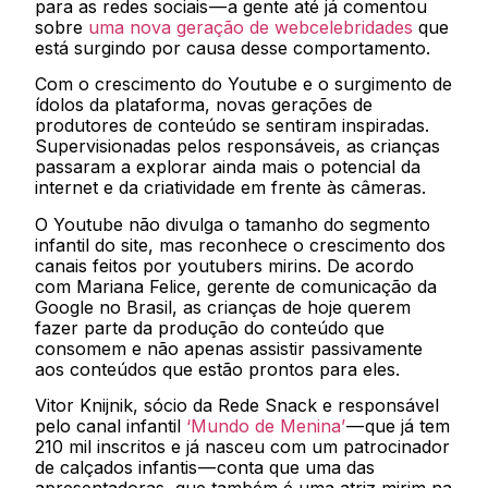
para as redes sociais — a gente até já comentou
sobre
uma nova geração de webcelebridades
que
está surgindo por causa desse comportamento.
Com o crescimento do Youtube e o surgimento de
ídolos da plataforma, novas gerações de
produtores de conteúdo se sentiram inspiradas.
Supervisionadas pelos responsáveis, as crianças
passaram a explorar ainda mais o potencial da
internet e da criatividade em frente às câmeras.
O Youtube não divulga o tamanho do segmento
infantil do site, mas reconhece o crescimento dos
canais feitos por youtubers mirins. De acordo
com Mariana Felice, gerente de comunicação da
Google no Brasil, as crianças de hoje querem
fazer parte da produção do conteúdo que
consomem e não apenas assistir passivamente
aos conteúdos que estão prontos para eles.
Vitor Knijnik, sócio da Rede Snack e responsável
pelo canal infantil
‘Mundo de Menina’
— que já tem
210 mil inscritos e já nasceu com um patrocinador
de calçados infantis — conta que uma das