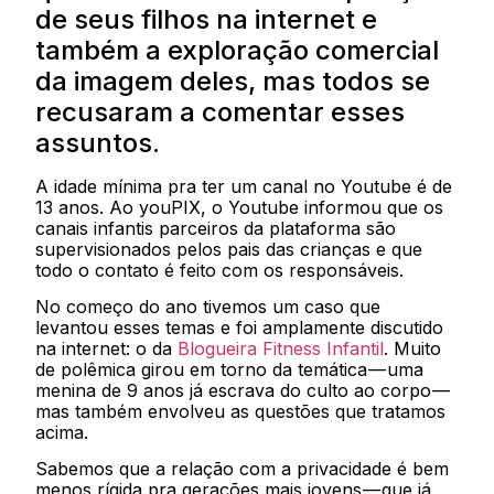
de seus filhos na internet e
também a exploração comercial
da imagem deles, mas todos se
recusaram a comentar esses
assuntos.
A idade mínima pra ter um canal no Youtube é de
13 anos. Ao youPIX, o Youtube informou que os
canais infantis parceiros da plataforma são
supervisionados pelos pais das crianças e que
todo o contato é feito com os responsáveis.
No começo do ano tivemos um caso que
levantou esses temas e foi amplamente discutido
na internet: o da
Blogueira Fitness Infantil
. Muito
de polêmica girou em torno da temática — uma
menina de 9 anos já escrava do culto ao corpo —
mas também envolveu as questões que tratamos
acima.
Sabemos que a relação com a privacidade é bem
menos rígida pra gerações mais jovens — que já