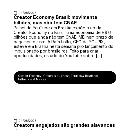
04/08/2026
Creator Economy Brasil: movimenta
bilhões, mas não tem CNAE
Painel do YouTube em Brasília expõe o nó da
Creator Economy no Brasil: uma economia de R$ 6
bilhões que ainda não tem CNAE, MEI nem prazo de
pagamento justo. A Rafa Lotto, CEO da YOUPIX,
esteve em Brasília nesta semana pro lançamento do
Impulsionado por brasileiros. Feito para criar
oportunidades, estudo do YouTube sobre […]
Creator Economy
,
Creator's business
,
Estudos & Relatórios
,
Influência & Marcas
04/08/2026
Creators engajados são grandes alavancas