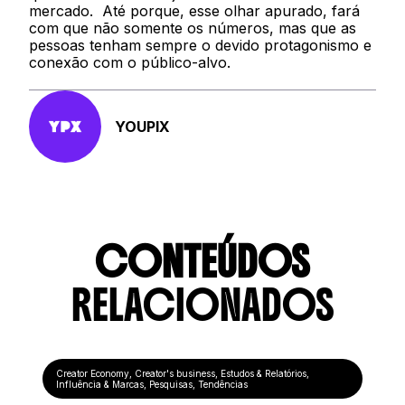
mercado. Até porque, esse olhar apurado, fará
com que não somente os números, mas que as
pessoas tenham sempre o devido protagonismo e
conexão com o público-alvo.
YOUPIX
CONTEÚDOS
RELACIONADOS
Creator Economy
,
Creator's business
,
Estudos & Relatórios
,
Influência & Marcas
,
Pesquisas
,
Tendências