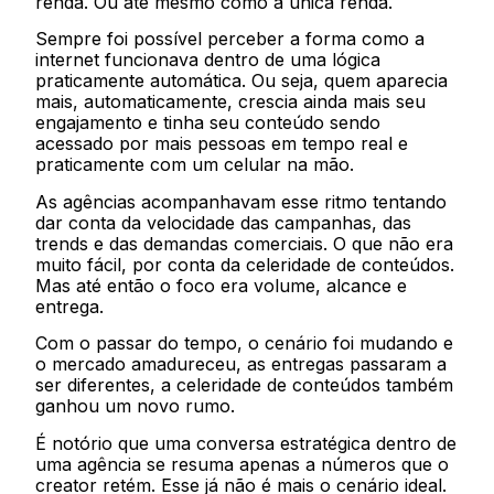
renda. Ou até mesmo como a única renda.
Sempre foi possível perceber a forma como a
internet funcionava dentro de uma lógica
praticamente automática. Ou seja, quem aparecia
mais, automaticamente, crescia ainda mais seu
engajamento e tinha seu conteúdo sendo
acessado por mais pessoas em tempo real e
praticamente com um celular na mão.
As agências acompanhavam esse ritmo tentando
dar conta da velocidade das campanhas, das
trends e das demandas comerciais. O que não era
muito fácil, por conta da celeridade de conteúdos.
Mas até então o foco era volume, alcance e
entrega.
Com o passar do tempo, o cenário foi mudando e
o mercado amadureceu, as entregas passaram a
ser diferentes, a celeridade de conteúdos também
ganhou um novo rumo.
É notório que uma conversa estratégica dentro de
uma agência se resuma apenas a números que o
creator retém. Esse já não é mais o cenário ideal.