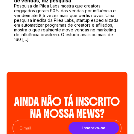
de vendas, diz pesquisa
Pesquisa da Pilea Labs mostra que creators
engajados geram 90% das vendas por influência e
vendem até 8,5 vezes mais que perfis novos. Uma
pesquisa inédita da Pilea Labs, startup especializada
em automatizar programas de creators e afiliados,
mostra o que realmente move vendas no marketing
de influência brasileiro. O estudo analisou mais de
160 […]
AINDA NÃO TÁ INSCRITO
NA NOSSA NEWS?
Inscreva-se