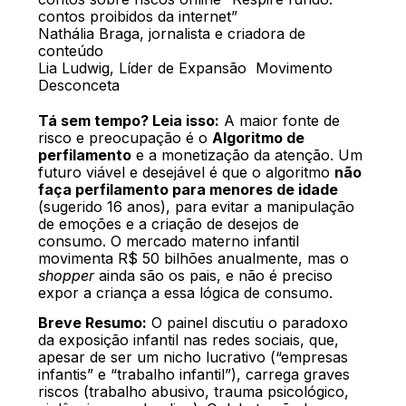
contos proibidos da internet”
Nathália Braga, jornalista e criadora de
conteúdo
Lia Ludwig, Líder de Expansão
Movimento
Desconceta
Tá sem tempo? Leia isso:
A maior fonte de
risco e preocupação é o
Algoritmo de
perfilamento
e a monetização da atenção. Um
futuro viável e desejável é que o algoritmo
não
faça perfilamento para menores de idade
(sugerido 16 anos), para evitar a manipulação
de emoções e a criação de desejos de
consumo. O mercado materno infantil
movimenta R$ 50 bilhões anualmente, mas o
shopper
ainda são os pais, e não é preciso
expor a criança a essa lógica de consumo.
Breve Resumo:
O painel discutiu o paradoxo
da exposição infantil nas redes sociais, que,
apesar de ser um nicho lucrativo (“empresas
infantis” e “trabalho infantil”), carrega graves
riscos (trabalho abusivo, trauma psicológico,