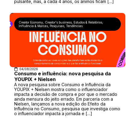
pulsante, mas, a cada 4 anos, os ânimos ficam […]
Creator Economy
,
Creator's business
,
Estudos & Relatórios
,
Influência & Marcas
,
Pesquisas
,
Tendências
04/08/2026
Consumo e influência: nova pesquisa da
YOUPIX + Nielsen
A nova pesquisa sobre Consumo e Influência da
YOUPIX + Nielsen mostra como o influenciador
impacta a decisão de compra e por que o mercado
ainda mensura do jeito errado. Em parceria com a
Nielsen, lançamos a nova edição do Efeito da
Influência no Consumo, pesquisa que investiga como
o influenciador impacta a jornada e […]