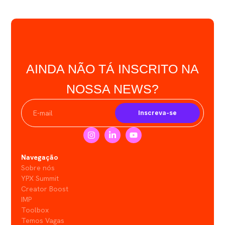
AINDA NÃO TÁ INSCRITO NA
NOSSA NEWS?
Inscreva-se
Navegação
Sobre nós
YPX Summit
Creator Boost
IMP
Toolbox
Temos Vagas