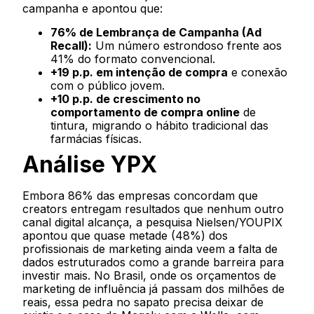
campanha e apontou que:
76% de Lembrança de Campanha (Ad
Recall):
Um número estrondoso frente aos
41% do formato convencional.
+19 p.p. em intenção de compra
e conexão
com o público jovem.
+10 p.p. de crescimento no
comportamento de compra online
de
tintura, migrando o hábito tradicional das
farmácias físicas.
Análise YPX
Embora 86% das empresas concordam que
creators entregam resultados que nenhum outro
canal digital alcança, a pesquisa Nielsen/YOUPIX
apontou que quase metade (48%) dos
profissionais de marketing ainda veem a falta de
dados estruturados como a grande barreira para
investir mais. No Brasil, onde os orçamentos de
marketing de influência já passam dos milhões de
reais, essa pedra no sapato precisa deixar de