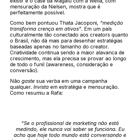
existir e o case da Magalu com a Wella, com
mensuração da Nielsen, mostra que é
perfeitamente possível.
Como bem pontuou Thata Jacoponi,
“medição
transforma crença em ativos”
. Em um país
culturalmente tão conectado aos creators quanto
o Brasil, não dá mais para desenhar estratégias
baseadas apenas no tamanho do creator.
Criatividade continua sendo a maior alavanca de
crescimento, mas ela precisa se provar ao longo
de todo o funil (awareness, consideração e
conversão).
Não
gaste
sua verba em uma campanha
qualquer.
Invista
em estratégia e mensuração.
Como resumiu a Rafa:
“Se o profissional de marketing não está
medindo, ele nunca vai saber se funciona. Eu
acho que hoje todo mundo está conversando e