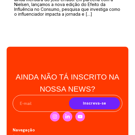
Nielsen, lançamos a nova edição do Efeito da
Influência no Consumo, pesquisa que investiga como
o influenciador impacta a jornada e […]
AINDA NÃO TÁ INSCRITO NA
NOSSA NEWS?
Inscreva-se
Navegação