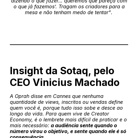
dizendo o que fazer… queremos que pareça com
o que já fazemos’. Tragam os criadores para a
mesa e não tenham medo de tentar”
.
Insight da Sotaq, pelo
CEO Vinicius Machado
A Oprah disse em Cannes que nenhuma
quantidade de views, inscritos ou vendas define
quem você é, porque tudo isso sobe e desce ao
longo da vida. Para quem vive de Creator
Economy, é o lembrete mais difícil de praticar e o
mais necessário:
a audiência sente quando o
número virou o objetivo, e sente quando ele é só
consequência.