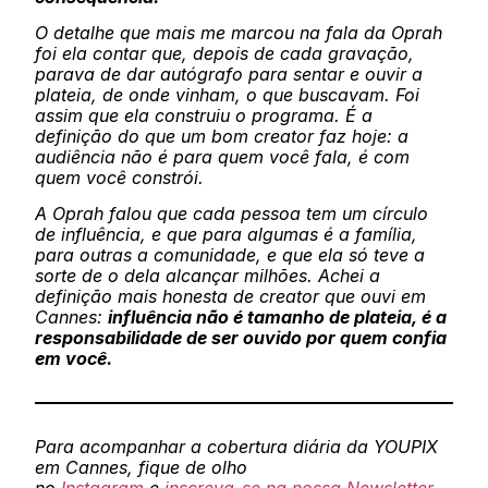
O detalhe que mais me marcou na fala da Oprah
foi ela contar que, depois de cada gravação,
parava de dar autógrafo para sentar e ouvir a
plateia, de onde vinham, o que buscavam. Foi
assim que ela construiu o programa. É a
definição do que um bom creator faz hoje: a
audiência não é para quem você fala, é com
quem você constrói.
A Oprah falou que cada pessoa tem um círculo
de influência, e que para algumas é a família,
para outras a comunidade, e que ela só teve a
sorte de o dela alcançar milhões. Achei a
definição mais honesta de creator que ouvi em
Cannes:
influência não é tamanho de plateia, é a
responsabilidade de ser ouvido por quem confia
em você.
Para acompanhar a cobertura diária da YOUPIX
em Cannes, fique de olho