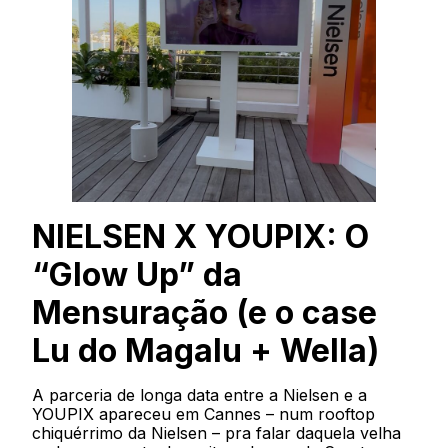
NIELSEN X YOUPIX: O
“Glow Up” da
Mensuração (e o case
Lu do Magalu + Wella)
A parceria de longa data entre a Nielsen e a
YOUPIX apareceu em Cannes – num rooftop
chiquérrimo da Nielsen – pra falar daquela velha