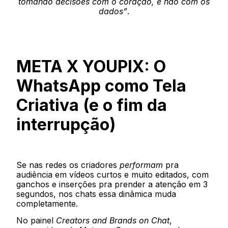
tomando decisões com o coração, e não com os
dados”
.
META X YOUPIX: O
WhatsApp como Tela
Criativa (e o fim da
interrupção)
Se nas redes os criadores
performam
pra
audiência em vídeos curtos e muito editados, com
ganchos e inserções pra prender a atenção em 3
segundos, nos chats essa dinâmica muda
completamente.
No painel
Creators and Brands on Chat
,