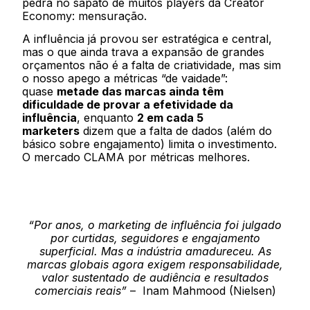
pedra no sapato de muitos players da Creator
Economy: mensuração.
A influência já provou ser estratégica e central,
mas o que ainda trava a expansão de grandes
orçamentos não é a falta de criatividade, mas sim
o nosso apego a métricas “de vaidade”:
quase
metade das marcas ainda têm
dificuldade de provar a efetividade da
influência
, enquanto
2 em cada 5
marketers
dizem que a falta de dados (além do
básico sobre engajamento) limita o investimento.
O mercado CLAMA por métricas melhores.
“Por anos, o marketing de influência foi julgado
por curtidas, seguidores e engajamento
superficial. Mas a indústria amadureceu. As
marcas globais agora exigem responsabilidade,
valor sustentado de audiência e resultados
comerciais reais”
– Inam Mahmood (Nielsen)