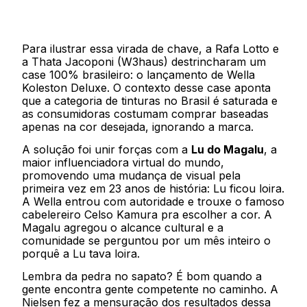
Para ilustrar essa virada de chave, a Rafa Lotto e
a Thata Jacoponi (W3haus) destrincharam um
case 100% brasileiro: o lançamento de Wella
Koleston Deluxe. O contexto desse case aponta
que a categoria de tinturas no Brasil é saturada e
as consumidoras costumam comprar baseadas
apenas na cor desejada, ignorando a marca.
A solução foi unir forças com a
Lu do Magalu
, a
maior influenciadora virtual do mundo,
promovendo uma mudança de visual pela
primeira vez em 23 anos de história: Lu ficou loira.
A Wella entrou com autoridade e trouxe o famoso
cabelereiro Celso Kamura pra escolher a cor. A
Magalu agregou o alcance cultural e a
comunidade se perguntou por um mês inteiro o
porquê a Lu tava loira.
Lembra da pedra no sapato? É bom quando a
gente encontra gente competente no caminho. A
Nielsen fez a mensuração dos resultados dessa