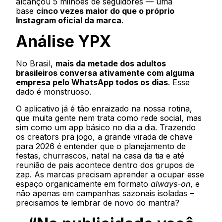
alcançou 5 milhões de seguidores — uma
base
cinco vezes maior do que o próprio
Instagram oficial da marca
.
Análise YPX
No Brasil,
mais da metade dos adultos
brasileiros conversa ativamente com alguma
empresa pelo WhatsApp todos os dias
. Esse
dado é monstruoso.
O aplicativo já é tão enraizado na nossa rotina,
que muita gente nem trata como rede social, mas
sim como um app básico no dia a dia. Trazendo
os creators pra jogo, a grande virada de chave
para 2026 é entender que o planejamento de
festas, churrascos, natal na casa da tia e até
reunião de pais acontece dentro dos grupos de
zap. As marcas precisam aprender a ocupar esse
espaço organicamente em formato
always-on
, e
não apenas em campanhas sazonais isoladas –
precisamos te lembrar de novo do mantra?