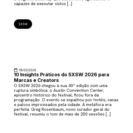
capazes de executar ciclos […]
SXSW
18/03/2026
10 Insights Práticos do SXSW 2026 para
Marcas e Creators
O SXSW 2026 chegou à sua 40ª edição com uma
ruptura simbólica: o Austin Convention Center,
epicentro histórico do festival, ficou fora da
programação. O evento se espalhou por hotéis, casas
e palcos improvisados pela cidade. A metáfora era
perfeita. Greg Rosenbaum, novo curador geral do
festival, resumiu o tom de mais de 250 sessões […]