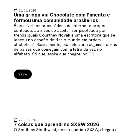
25/03/2026
Uma gringa viu Chocolate com Pimenta e
formou uma comunidade brasileiros
É possível tomar as rédeas da internet e propor
conteúdo, ao invés de aceitar ser pisoteado por
trends iguais Courtney Novak é uma escritora que se
lançou no desafio de “ler o mundo em ordem
alfabética”. Basicamente, ela seleciona algumas obras
de países que começam com a letra da vez no
alfabeto. Só que, assim que chegou no […]
SXSW
22/03/2026
7 coisas que aprendi no SXSW 2026
O South by Southwest, nosso querido SXSW, chegou à