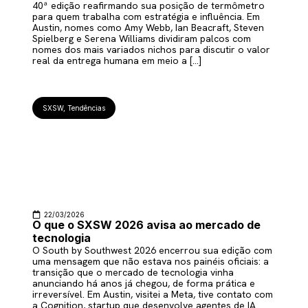
40ª edição reafirmando sua posição de termômetro
para quem trabalha com estratégia e influência. Em
Austin, nomes como Amy Webb, Ian Beacraft, Steven
Spielberg e Serena Williams dividiram palcos com
nomes dos mais variados nichos para discutir o valor
real da entrega humana em meio a […]
SXSW
,
Tendências
22/03/2026
O que o SXSW 2026 avisa ao mercado de
tecnologia
O South by Southwest 2026 encerrou sua edição com
uma mensagem que não estava nos painéis oficiais: a
transição que o mercado de tecnologia vinha
anunciando há anos já chegou, de forma prática e
irreversível. Em Austin, visitei a Meta, tive contato com
a Cognition, startup que desenvolve agentes de IA