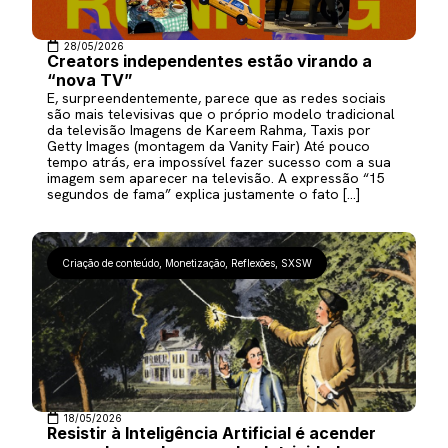
28/05/2026
Creators independentes estão virando a
“nova TV”
E, surpreendentemente, parece que as redes sociais
são mais televisivas que o próprio modelo tradicional
da televisão Imagens de Kareem Rahma, Taxis por
Getty Images (montagem da Vanity Fair) Até pouco
tempo atrás, era impossível fazer sucesso com a sua
imagem sem aparecer na televisão. A expressão “15
segundos de fama” explica justamente o fato […]
Criação de conteúdo
,
Monetização
,
Reflexões
,
SXSW
18/05/2026
Resistir à Inteligência Artificial é acender