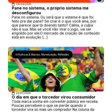
09/04/2025
Pane no sistema, o próprio sistema me
desconfigurou
Pane no sistema. Ou será que o sistema é que foi
feito pra dar pane? Se criar é o que você ama, por
que parece que tá doendo tanto? Calma, a culpa
não é sua. Mas se você não virar o jogo, vai ser
engolido por ele.O mercado de criação de conteúdo
está em evolução […]
Influência & Marcas
,
Monetização
,
Reflexões
22/07/2026
O dia em que o torcedor virou consumidor
Toda marca sonha em converter público em receita.
Poucas percebem o que se perde quando o
torcedor vira só mais um comprador Na coluna da