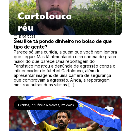
17/07/2026
Seu like tá pondo dinheiro no bolso de que
tipo de gente?
Parece só uma curtida, alguém que você nem lembra
que segue. Mas tá alimentando uma cadeia de grana
maior do que parece Uma reportagem do
Fantástico mostrou a denúncia de agressão contra o
influenciador de futebol Cartolouco, além de
apresentar imagens de uma câmera de segurança
que comprovam a agressão. Ainda, a reportagem
mostrou outras duas vítimas […]
Eventos
,
Influência & Marcas
,
Reflexões