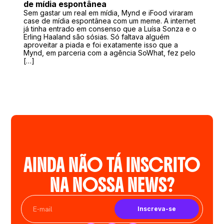
de mídia espontânea
Sem gastar um real em mídia, Mynd e iFood viraram
case de mídia espontânea com um meme. A internet
já tinha entrado em consenso que a Luísa Sonza e o
Erling Haaland são sósias. Só faltava alguém
aproveitar a piada e foi exatamente isso que a
Mynd, em parceria com a agência SoWhat, fez pelo
[…]
AINDA NÃO TÁ INSCRITO
NA NOSSA NEWS?
Inscreva-se