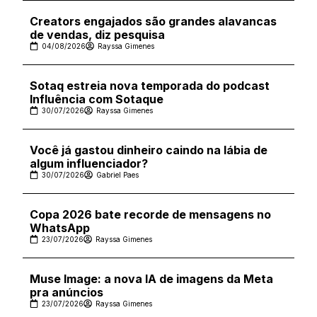
Creators engajados são grandes alavancas
de vendas, diz pesquisa
04/08/2026
Rayssa Gimenes
Sotaq estreia nova temporada do podcast
Influência com Sotaque
30/07/2026
Rayssa Gimenes
Você já gastou dinheiro caindo na lábia de
algum influenciador?
30/07/2026
Gabriel Paes
Copa 2026 bate recorde de mensagens no
WhatsApp
23/07/2026
Rayssa Gimenes
Muse Image: a nova IA de imagens da Meta
pra anúncios
23/07/2026
Rayssa Gimenes