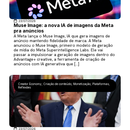
23/07/2026
Muse Image: a nova IA de imagens da Meta
pra anúncios
A Meta lança o Muse Image, IA que gera imagens de
anúncio mantendo fidelidade de marca. A Meta
anunciou o Muse Image, primeiro modelo de geração
de mídia do Meta Superintelligence Labs. Ele vai
passar a impulsionar a geração de imagens dentro do
Advantage+ creative, a ferramenta de criação de
anúncios com IA generativa que […]
Creator Economy
,
Criação de conteúdo
,
Monetização
,
Plataformas
,
Reflexões
23/07/2026