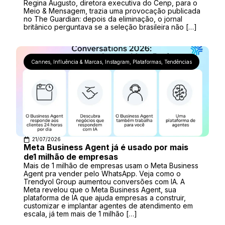
Regina Augusto, diretora executiva do Cenp, para o
Meio & Mensagem, trazia uma provocação publicada
no The Guardian: depois da eliminação, o jornal
britânico perguntava se a seleção brasileira não […]
Cannes
,
Influência & Marcas
,
Instagram
,
Plataformas
,
Tendências
21/07/2026
Meta Business Agent já é usado por mais
de1 milhão de empresas
Mais de 1 milhão de empresas usam o Meta Business
Agent pra vender pelo WhatsApp. Veja como o
Trendyol Group aumentou conversões com IA. A
Meta revelou que o Meta Business Agent, sua
plataforma de IA que ajuda empresas a construir,
customizar e implantar agentes de atendimento em
escala, já tem mais de 1 milhão […]